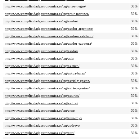
http://www.complicidadgastronomica.es/tag/arroz-negro/
30%
http://www.complicidadgastronomica.es/tag/artur-martinez/
30%
http://www.complicidadgastronomica.es/tag/asador/
30%
http://www.complicidadgastronomica.es/tag/asador-argentino/
30%
http://www.complicidadgastronomica.es/tag/asador-castellano/
30%
http://www.complicidadgastronomica.es/tag/asador-ezquerra/
30%
http://www.complicidadgastronomica.es/tag/asados/
30%
http://www.complicidadgastronomica.es/tag/asia/
30%
http://www.complicidadgastronomica.es/tag/asiatico/
30%
http://www.complicidadgastronomica.es/tag/askua-barra/
30%
http://www.complicidadgastronomica.es/tag/astrid-y-gaston/
30%
http://www.complicidadgastronomica.es/tag/astris-y-gaston/
30%
http://www.complicidadgastronomica.es/tag/asturias/
30%
http://www.complicidadgastronomica.es/tag/asubio/
30%
http://www.complicidadgastronomica.es/tag/atun/
30%
http://www.complicidadgastronomica.es/tag/atun-rojo/
30%
http://www.complicidadgastronomica.es/tag/audreys/
30%
http://www.complicidadgastronomica.es/tag/aurt/
30%