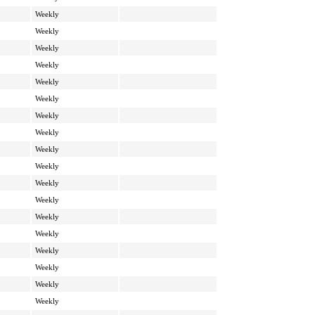
Weekly
Weekly
Weekly
Weekly
Weekly
Weekly
Weekly
Weekly
Weekly
Weekly
Weekly
Weekly
Weekly
Weekly
Weekly
Weekly
Weekly
Weekly