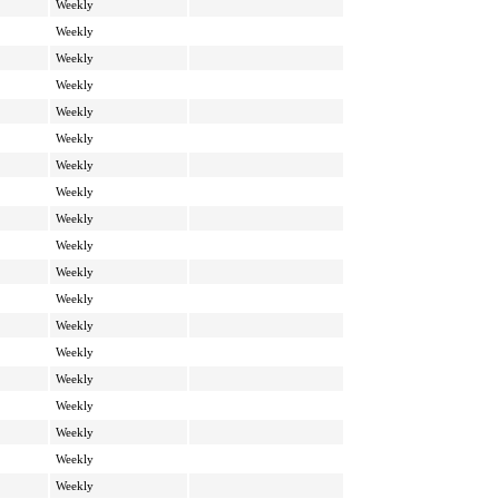
Weekly
Weekly
Weekly
Weekly
Weekly
Weekly
Weekly
Weekly
Weekly
Weekly
Weekly
Weekly
Weekly
Weekly
Weekly
Weekly
Weekly
Weekly
Weekly