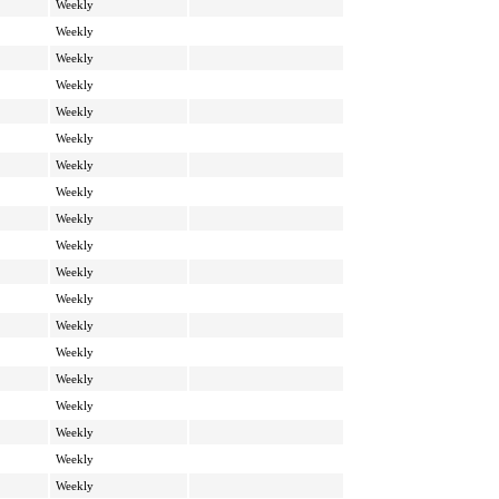
Weekly
Weekly
Weekly
Weekly
Weekly
Weekly
Weekly
Weekly
Weekly
Weekly
Weekly
Weekly
Weekly
Weekly
Weekly
Weekly
Weekly
Weekly
Weekly