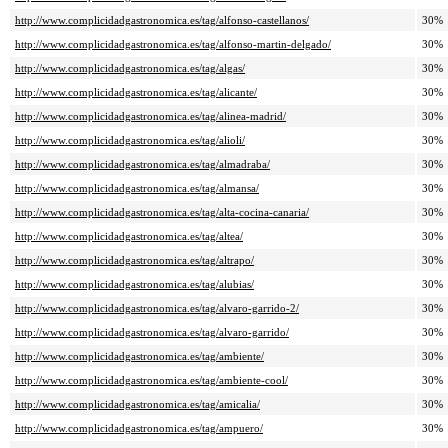
http://www.complicidadgastronomica.es/tag/alfonso-castellanos/
30%
http://www.complicidadgastronomica.es/tag/alfonso-martin-delgado/
30%
http://www.complicidadgastronomica.es/tag/algas/
30%
http://www.complicidadgastronomica.es/tag/alicante/
30%
http://www.complicidadgastronomica.es/tag/alinea-madrid/
30%
http://www.complicidadgastronomica.es/tag/alioli/
30%
http://www.complicidadgastronomica.es/tag/almadraba/
30%
http://www.complicidadgastronomica.es/tag/almansa/
30%
http://www.complicidadgastronomica.es/tag/alta-cocina-canaria/
30%
http://www.complicidadgastronomica.es/tag/altea/
30%
http://www.complicidadgastronomica.es/tag/altrapo/
30%
http://www.complicidadgastronomica.es/tag/alubias/
30%
http://www.complicidadgastronomica.es/tag/alvaro-garrido-2/
30%
http://www.complicidadgastronomica.es/tag/alvaro-garrido/
30%
http://www.complicidadgastronomica.es/tag/ambiente/
30%
http://www.complicidadgastronomica.es/tag/ambiente-cool/
30%
http://www.complicidadgastronomica.es/tag/amicalia/
30%
http://www.complicidadgastronomica.es/tag/ampuero/
30%