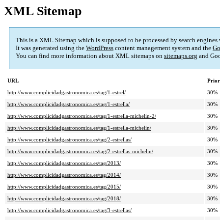
XML Sitemap
This is a XML Sitemap which is supposed to be processed by search engines
It was generated using the
WordPress
content management system and the
Go
You can find more information about XML sitemaps on
sitemaps.org
and Goo
URL
Prior
http://www.complicidadgastronomica.es/tag/1-estrel/
30%
http://www.complicidadgastronomica.es/tag/1-estrella/
30%
http://www.complicidadgastronomica.es/tag/1-estrella-michelin-2/
30%
http://www.complicidadgastronomica.es/tag/1-estrella-michelin/
30%
http://www.complicidadgastronomica.es/tag/2-estrellas/
30%
http://www.complicidadgastronomica.es/tag/2-estrellas-michelin/
30%
http://www.complicidadgastronomica.es/tag/2013/
30%
http://www.complicidadgastronomica.es/tag/2014/
30%
http://www.complicidadgastronomica.es/tag/2015/
30%
http://www.complicidadgastronomica.es/tag/2018/
30%
http://www.complicidadgastronomica.es/tag/3-estrellas/
30%