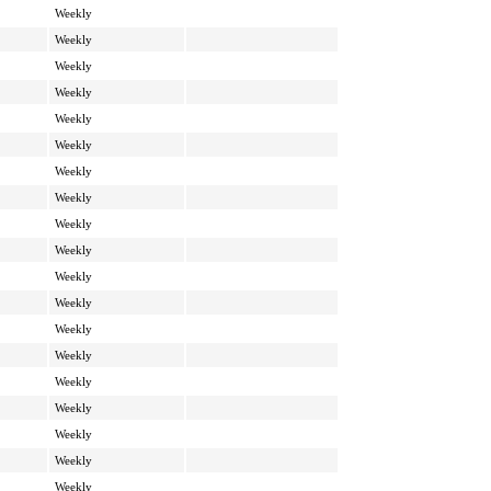
Weekly
Weekly
Weekly
Weekly
Weekly
Weekly
Weekly
Weekly
Weekly
Weekly
Weekly
Weekly
Weekly
Weekly
Weekly
Weekly
Weekly
Weekly
Weekly