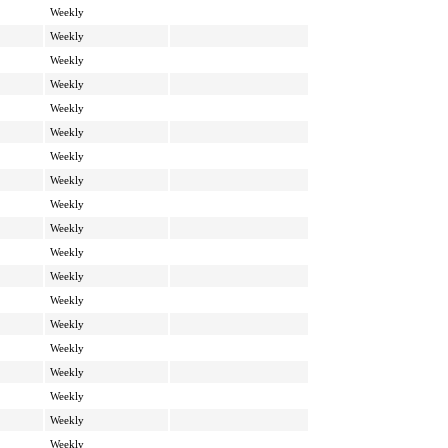
Weekly
Weekly
Weekly
Weekly
Weekly
Weekly
Weekly
Weekly
Weekly
Weekly
Weekly
Weekly
Weekly
Weekly
Weekly
Weekly
Weekly
Weekly
Weekly