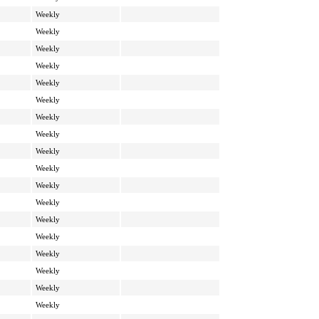
Weekly
Weekly
Weekly
Weekly
Weekly
Weekly
Weekly
Weekly
Weekly
Weekly
Weekly
Weekly
Weekly
Weekly
Weekly
Weekly
Weekly
Weekly