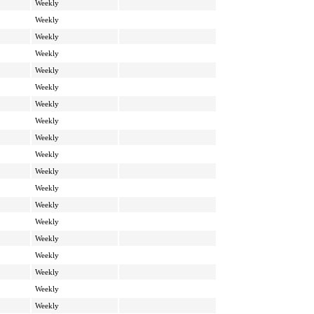
Weekly
Weekly
Weekly
Weekly
Weekly
Weekly
Weekly
Weekly
Weekly
Weekly
Weekly
Weekly
Weekly
Weekly
Weekly
Weekly
Weekly
Weekly
Weekly