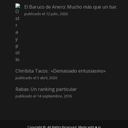
El Baruco de Anero: Mucho más que un bar.
publicado el 12 julio, 2026
Chiribita Tacos : «Demasiado entusiasmo»
publicado el 5 abril, 2026
Rabas: Un ranking particular
publicado el 14 septiembre, 2016
Copyright ©, All Rights Reserved. Made with ♥ in