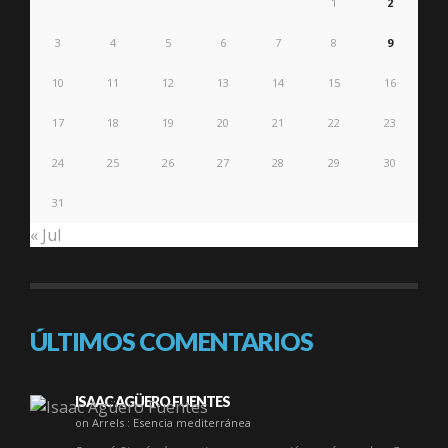
1
2
3
4
5
6
7
8
9
10
11
12
13
14
15
16
17
18
19
20
21
22
23
24
25
26
27
28
29
30
31
« Jul
ÚLTIMOS COMENTARIOS
ISAAC AGÜERO FUENTES
on Arrels : Esencia mediterránea