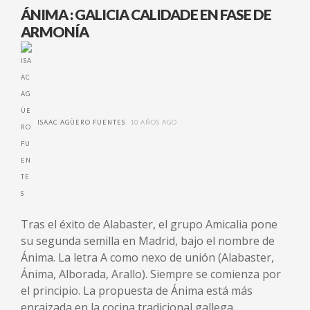
ÁNIMA : GALICIA CALIDADE EN FASE DE
ARMONÍA
ISAAC AGÜERO FUENTES
10 AÑOS AGO
Tras el éxito de Alabaster, el grupo Amicalia pone
su segunda semilla en Madrid, bajo el nombre de
Ánima. La letra A como nexo de unión (Alabaster,
Ánima, Alborada, Arallo). Siempre se comienza por
el principio. La propuesta de Ánima está más
enraizada en la cocina tradicional gallega