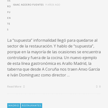
ISAAC AGÜERO FUENTES
9 AÑOS AGO
La “supuesta” informalidad llegó para quedarse al
sector de la restauración. Y hablo de “supuesta”,
porque en la mayoría de las ocasiones se encuentra
controlada y fuera de la cocina. Un nuevo ejemplo
de esta línea gastronómica es Arallo Madrid, la
taberna que desde A Coruña nos traen Anxo García
e Iván Domínguez como director …
Read More
0
MADRID
RESTAURANTES