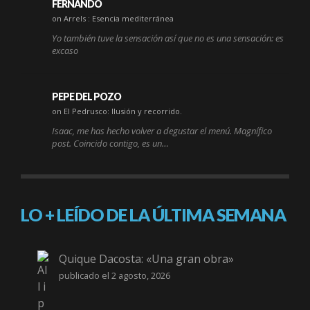
FERNANDO
on Arrels : Esencia mediterránea
Yo también tuve la sensación así que no es una sensación: es
excaso
PEPE DEL POZO
on El Pedrusco: Ilusión y recorrido.
Isaac, me has hecho volver a degustar el menú. Magnífico
post. Coincido contigo, es un…
LO + LEÍDO DE LA ÚLTIMA SEMANA
Quique Dacosta: «Una gran obra»
publicado el 2 agosto, 2026