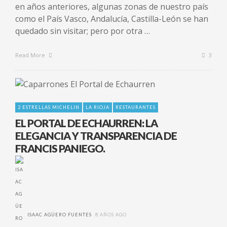
en años anteriores, algunas zonas de nuestro país
como el País Vasco, Andalucía, Castilla-León se han
quedado sin visitar; pero por otra …
Read More
3
2 ESTRELLAS MICHELIN
LA RIOJA
RESTAURANTES
EL PORTAL DE ECHAURREN: LA
ELEGANCIA Y TRANSPARENCIA DE
FRANCIS PANIEGO.
ISAAC AGÜERO FUENTES
8 AÑOS AGO