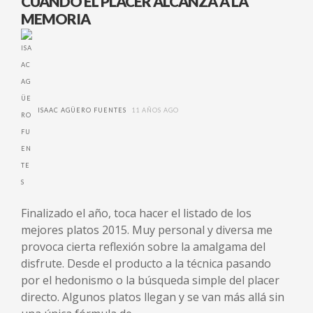
CUANDO EL PLACER ALCANZA A LA
MEMORIA
ISAAC AGÜERO FUENTES
11 AÑOS AGO
Finalizado el año, toca hacer el listado de los
mejores platos 2015. Muy personal y diversa me
provoca cierta reflexión sobre la amalgama del
disfrute. Desde el producto a la técnica pasando
por el hedonismo o la búsqueda simple del placer
directo. Algunos platos llegan y se van más allá sin