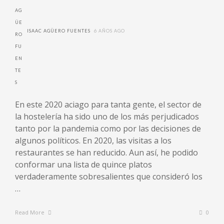
ISAAC AGÜERO FUENTES
6 AÑOS AGO
En este 2020 aciago para tanta gente, el sector de
la hostelería ha sido uno de los más perjudicados
tanto por la pandemia como por las decisiones de
algunos políticos. En 2020, las visitas a los
restaurantes se han reducido. Aun así, he podido
conformar una lista de quince platos
verdaderamente sobresalientes que consideró los
…
Read More
0