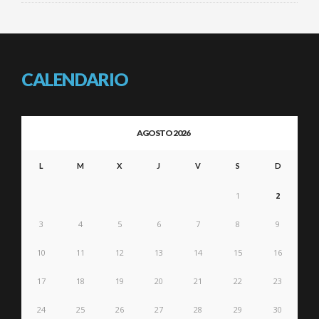
CALENDARIO
AGOSTO 2026
L
M
X
J
V
S
D
1
2
3
4
5
6
7
8
9
10
11
12
13
14
15
16
17
18
19
20
21
22
23
24
25
26
27
28
29
30