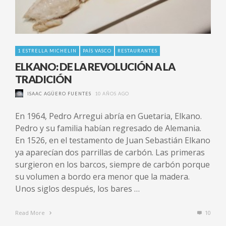
1 ESTRELLA MICHELIN
PAÍS VASCO
RESTAURANTES
ELKANO: DE LA REVOLUCIÓN A LA
TRADICIÓN
ISAAC AGÜERO FUENTES
10 AÑOS AGO
En 1964, Pedro Arregui abría en Guetaria, Elkano.
Pedro y su familia habían regresado de Alemania.
En 1526, en el testamento de Juan Sebastián Elkano
ya aparecían dos parrillas de carbón. Las primeras
surgieron en los barcos, siempre de carbón porque
su volumen a bordo era menor que la madera.
Unos siglos después, los bares …
Read More
10