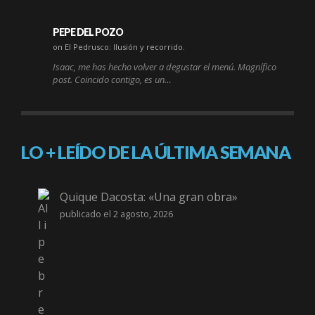
PEPE DEL POZO
on El Pedrusco: Ilusión y recorrido.
Isaac, me has hecho volver a degustar el menú. Magnífico
post. Coincido contigo, es un…
LO + LEÍDO DE LA ÚLTIMA SEMANA
Quique Dacosta: «Una gran obra»
publicado el 2 agosto, 2026