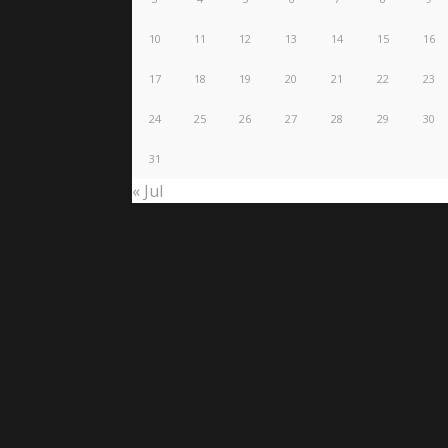
10
11
12
13
14
15
16
17
18
19
20
21
22
23
24
25
26
27
28
29
30
31
« Jul