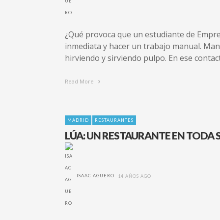
¿Qué provoca que un estudiante de Empresa
inmediata y hacer un trabajo manual. Manu
hirviendo y sirviendo pulpo. En ese contac
Read More
MADRID
RESTAURANTES
LÚA: UN RESTAURANTE EN TODA 
ISAAC AGUERO
14 AÑOS AGO