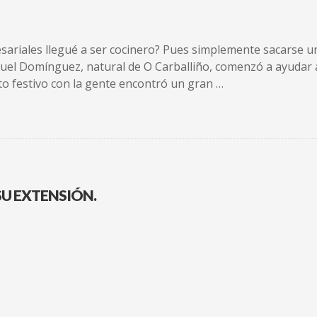
riales llegué a ser cocinero? Pues simplemente sacarse una
el Domínguez, natural de O Carballiño, comenzó a ayudar a s
to festivo con la gente encontró un gran …
SU EXTENSIÓN.