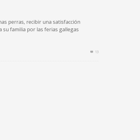
s perras, recibir una satisfacción
u familia por las ferias gallegas
13