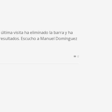
última visita ha eliminado la barra y ha
e resultados. Escucho a Manuel Domínguez
0