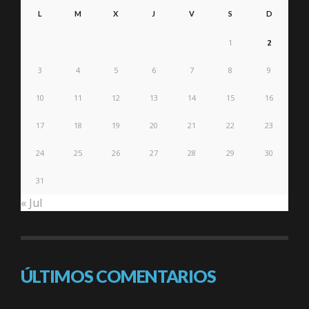
L
M
X
J
V
S
D
1
2
3
4
5
6
7
8
9
10
11
12
13
14
15
16
17
18
19
20
21
22
23
24
25
26
27
28
29
30
31
« Jul
ÚLTIMOS COMENTARIOS