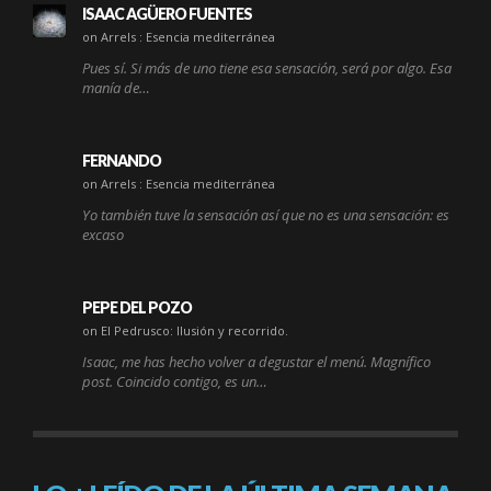
ISAAC AGÜERO FUENTES
on Arrels : Esencia mediterránea
Pues sí. Si más de uno tiene esa sensación, será por algo. Esa
manía de…
FERNANDO
on Arrels : Esencia mediterránea
Yo también tuve la sensación así que no es una sensación: es
excaso
PEPE DEL POZO
on El Pedrusco: Ilusión y recorrido.
Isaac, me has hecho volver a degustar el menú. Magnífico
post. Coincido contigo, es un…