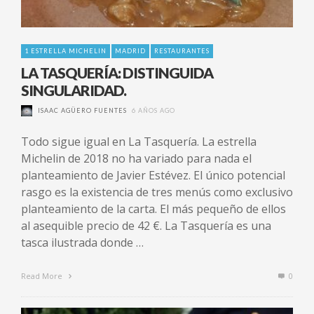
1 ESTRELLA MICHELIN
MADRID
RESTAURANTES
LA TASQUERÍA: DISTINGUIDA
SINGULARIDAD.
ISAAC AGÜERO FUENTES
6 AÑOS AGO
Todo sigue igual en La Tasquería. La estrella
Michelin de 2018 no ha variado para nada el
planteamiento de Javier Estévez. El único potencial
rasgo es la existencia de tres menús como exclusivo
planteamiento de la carta. El más pequeño de ellos
al asequible precio de 42 €. La Tasquería es una
tasca ilustrada donde …
Read More
0