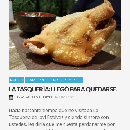
MADRID
RESTAURANTES
TABERNAS Y BARES
LA TASQUERÍA: LLEGÓ PARA QUEDARSE.
ISAAC AGÜERO FUENTES
10 AÑOS AGO
Hacía bastante tiempo que no visitaba La
Tasquería de Javi Estévez y siendo sincero con
ustedes, les diría que me cuesta perdonarme por