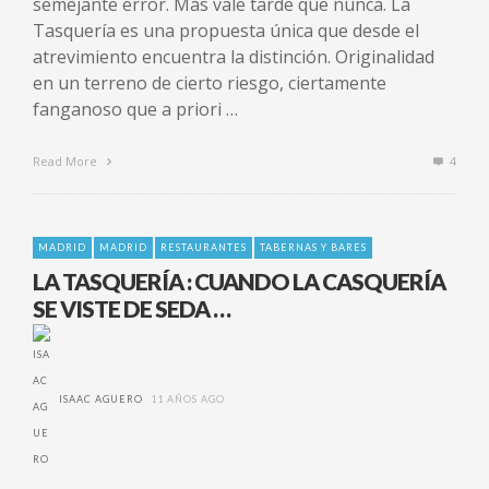
semejante error. Más vale tarde que nunca. La
Tasquería es una propuesta única que desde el
atrevimiento encuentra la distinción. Originalidad
en un terreno de cierto riesgo, ciertamente
fanganoso que a priori …
Read More
4
MADRID
MADRID
RESTAURANTES
TABERNAS Y BARES
LA TASQUERÍA : CUANDO LA CASQUERÍA
SE VISTE DE SEDA …
ISAAC AGUERO
11 AÑOS AGO