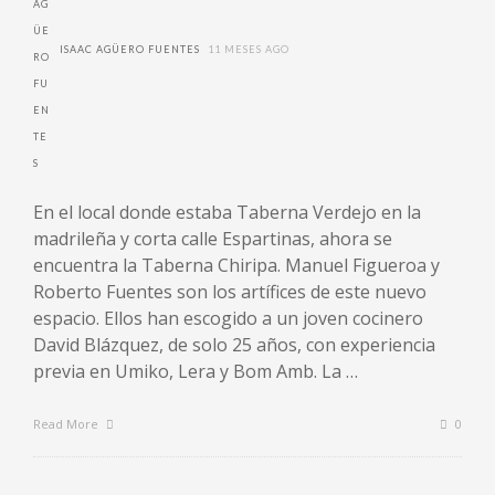
ISAAC AGÜERO FUENTES
11 MESES AGO
En el local donde estaba Taberna Verdejo en la
madrileña y corta calle Espartinas, ahora se
encuentra la Taberna Chiripa. Manuel Figueroa y
Roberto Fuentes son los artífices de este nuevo
espacio. Ellos han escogido a un joven cocinero
David Blázquez, de solo 25 años, con experiencia
previa en Umiko, Lera y Bom Amb. La …
Read More
0