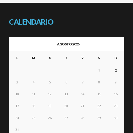
CALENDARIO
AGOSTO 2026
L
M
X
J
V
S
D
1
2
3
4
5
6
7
8
9
10
11
12
13
14
15
16
17
18
19
20
21
22
23
24
25
26
27
28
29
30
31