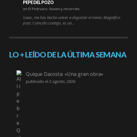
PEPE DEL POZO
on El Pedrusco: Ilusión y recorrido.
Isaac, me has hecho volver a degustar el menú. Magnífico
post. Coincido contigo, es un…
LO + LEÍDO DE LA ÚLTIMA SEMANA
Quique Dacosta: «Una gran obra»
publicado el 2 agosto, 2026