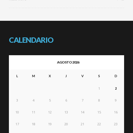
CALENDARIO
AGOSTO 2026
L
M
X
J
V
S
D
1
2
3
4
5
6
7
8
9
10
11
12
13
14
15
16
17
18
19
20
21
22
23