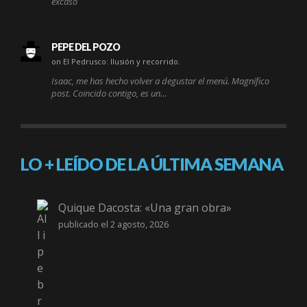
excaso
PEPE DEL POZO
on El Pedrusco: Ilusión y recorrido.
Isaac, me has hecho volver a degustar el menú. Magnífico
post. Coincido contigo, es un…
LO + LEÍDO DE LA ÚLTIMA SEMANA
Quique Dacosta: «Una gran obra»
publicado el 2 agosto, 2026