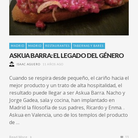
MADRID
MADRID
RESTAURANTES
TABERNAS Y BARES
ASKUA BARRA: EL LEGADO DEL GÉNERO
ISAAC AGUERO
11 AÑOS AGO
Cuando se respira desde pequeño, el cariño hacia el
mejor producto y un trato de alta hospitalidad, el
resultado puede llegar a ser Askua Barra. Nacho y
Jorge Gadea, sala y cocina, han implantado en
Madrid la filosofía de sus padres, Ricardo y Enma. .
Askua en Valencia, uno de los templos del producto
de …
Read More
13