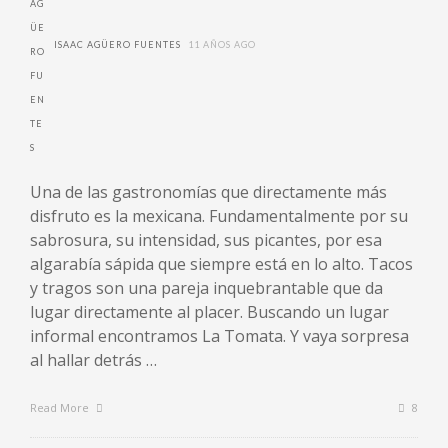
ISAAC AGÜERO FUENTES
11 AÑOS AGO
Una de las gastronomías que directamente más
disfruto es la mexicana. Fundamentalmente por su
sabrosura, su intensidad, sus picantes, por esa
algarabía sápida que siempre está en lo alto. Tacos
y tragos son una pareja inquebrantable que da
lugar directamente al placer. Buscando un lugar
informal encontramos La Tomata. Y vaya sorpresa
al hallar detrás …
Read More
8