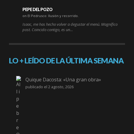
PEPE DEL POZO
on El Pedrusco: Ilusión y recorrido.
Isaac, me has hecho volver a degustar el menú. Magnífico
post. Coincido contigo, es un…
LO + LEÍDO DE LA ÚLTIMA SEMANA
Quique Dacosta: «Una gran obra»
publicado el 2 agosto, 2026