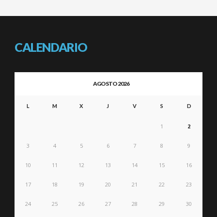
CALENDARIO
AGOSTO 2026
L
M
X
J
V
S
D
1
2
3
4
5
6
7
8
9
10
11
12
13
14
15
16
17
18
19
20
21
22
23
24
25
26
27
28
29
30