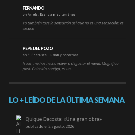
FERNANDO
on Arrels : Esencia mediterránea
Yo también tuve la sensación así que no es una sensación: es
excaso
PEPE DEL POZO
on El Pedrusco: Ilusión y recorrido.
Isaac, me has hecho volver a degustar el menú. Magnífico
post. Coincido contigo, es un…
LO + LEÍDO DE LA ÚLTIMA SEMANA
Quique Dacosta: «Una gran obra»
publicado el 2 agosto, 2026