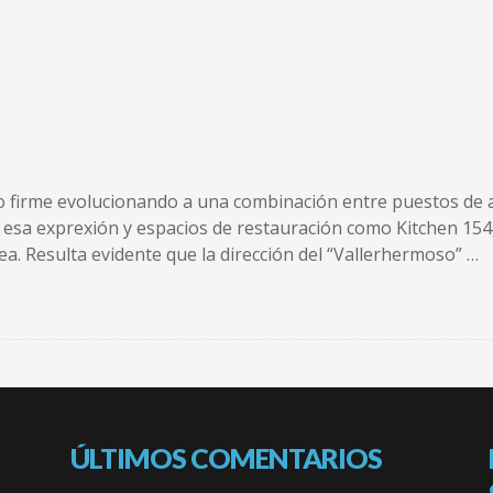
o firme evolucionando a una combinación entre puestos de 
esa exprexión y espacios de restauración como Kitchen 154
a. Resulta evidente que la dirección del “Vallerhermoso” …
ÚLTIMOS COMENTARIOS