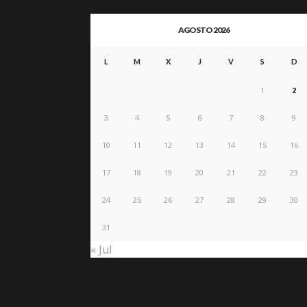
AGOSTO 2026
L
M
X
J
V
S
D
1
2
3
4
5
6
7
8
9
10
11
12
13
14
15
16
17
18
19
20
21
22
23
24
25
26
27
28
29
30
31
« Jul