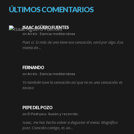
ÚLTIMOS COMENTARIOS
ISAAC AGÜERO FUENTES
on Arrels : Esencia mediterránea
Pues sí. Si más de uno tiene esa sensación, será por algo. Esa
manía de…
FERNANDO
on Arrels : Esencia mediterránea
Yo también tuve la sensación así que no es una sensación: es
excaso
PEPE DEL POZO
on El Pedrusco: Ilusión y recorrido.
Isaac, me has hecho volver a degustar el menú. Magnífico
post. Coincido contigo, es un…