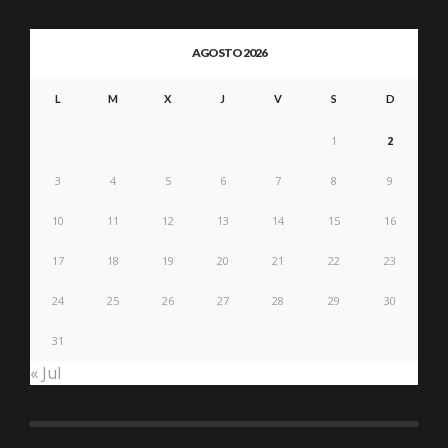
AGOSTO 2026
L
M
X
J
V
S
D
1
2
3
4
5
6
7
8
9
10
11
12
13
14
15
16
17
18
19
20
21
22
23
24
25
26
27
28
29
30
31
« Jul