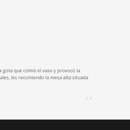
 gota que colmó el vaso y provocó la
ales, les recomiendo la mesa alta situada
2