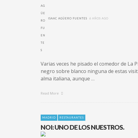
ISAAC AGÜERO FUENTES
6 AÑOS AGO
Varias veces he pisado el comedor de La P
negro sobre blanco ninguna de estas visita
alma italiana, aunque …
Read More
MADRID
RESTAURANTES
NOI: UNO DE LOS NUESTROS.