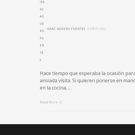
ISAAC AGÜERO FUENTES
6 AÑOS AGO
Hace tiempo que esperaba la ocasión para 
ansiada visita. Si quieren ponerse en mano
en la cocina. …
Read More