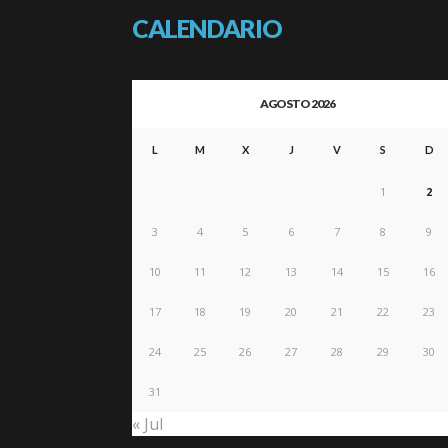
CALENDARIO
AGOSTO 2026
L
M
X
J
V
S
D
1
2
3
4
5
6
7
8
9
10
11
12
13
14
15
16
17
18
19
20
21
22
23
24
25
26
27
28
29
30
31
« Jul