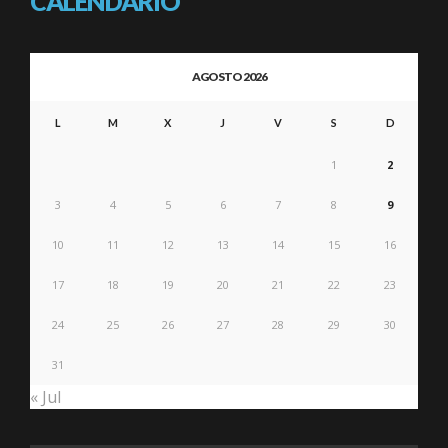
CALENDARIO
AGOSTO 2026
L
M
X
J
V
S
D
1
2
3
4
5
6
7
8
9
10
11
12
13
14
15
16
17
18
19
20
21
22
23
24
25
26
27
28
29
30
31
« Jul