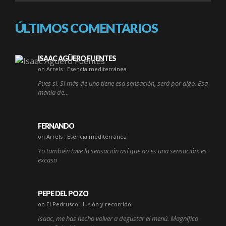
ÚLTIMOS COMENTARIOS
ISAAC AGÜERO FUENTES
on Arrels : Esencia mediterránea
Pues sí. Si más de uno tiene esa sensación, será por algo. Esa
manía de…
FERNANDO
on Arrels : Esencia mediterránea
Yo también tuve la sensación así que no es una sensación: es
excaso
PEPE DEL POZO
on El Pedrusco: Ilusión y recorrido.
Isaac, me has hecho volver a degustar el menú. Magnífico