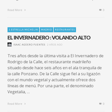
Read More
0
1 ESTRELLA MICHELIN
MADRID
RESTAURANTES
EL INVERNADERO : VOLANDO ALTO
ISAAC AGÜERO FUENTES
2 AÑOS AGO
Tres años desde la última visita a El Invernadero de
Rodrigo de la Calle, el restaurante madrileño
situado desde hace seis años en el ala tranquila de
la calle Ponzano. De la Calle sigue fiel a su ligazón
con el mundo vegetal y actualmente ofrece dos
líneas de menú. Por una parte, el denominado
Vegetalia, …
Read More
0