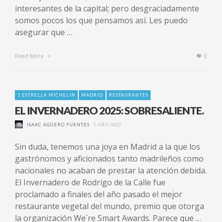
interesantes de la capital; pero desgraciadamente
somos pocos los que pensamos así. Les puedo
asegurar que …
Read More
0
1 ESTRELLA MICHELIN
MADRID
RESTAURANTES
EL INVERNADERO 2025: SOBRESALIENTE.
ISAAC AGÜERO FUENTES
1 AÑO AGO
Sin duda, tenemos una joya en Madrid a la que los
gastrónomos y aficionados tanto madrileños como
nacionales no acaban de prestar la atención debida.
El Invernadero de Rodrigo de la Calle fue
proclamado a finales del año pasado el mejor
restaurante vegetal del mundo, premio que otorga
la organización We´re Smart Awards. Parece que …