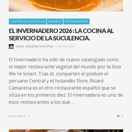
1 ESTRELLA MICHELIN
MADRID
RESTAURANTES
EL INVERNADERO 2026 : LA COCINA AL
SERVICIO DE LA SUCULENCIA.
ISAAC AGÜERO FUENTES
6 MESES AGO
El Invernadero ha sido de nuevo catalogado como
el mejor restaurante vegetal del mundo por la lista
We´re Smart. Tras él, comparten el pódium el
peruano Central y el holandés Flore. Ricard
Camarena es el otro restaurante español que se
sitúa en los primeros diez. El Invernadero es uno de
esos restaurantes a los que …
Read More
0