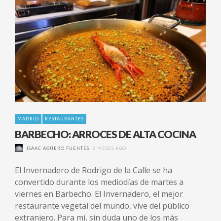
MADRID
RESTAURANTES
BARBECHO: ARROCES DE ALTA COCINA
ISAAC AGÜERO FUENTES
6 MESES AGO
El Invernadero de Rodrigo de la Calle se ha
convertido durante los mediodías de martes a
viernes en Barbecho. El Invernadero, el mejor
restaurante vegetal del mundo, vive del público
extranjero. Para mí, sin duda uno de los más