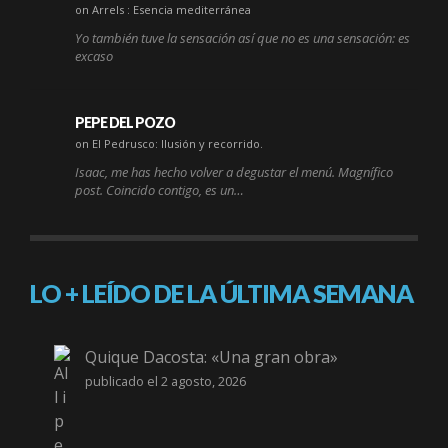
on Arrels : Esencia mediterránea
Yo también tuve la sensación así que no es una sensación: es
excaso
PEPE DEL POZO
on El Pedrusco: Ilusión y recorrido.
Isaac, me has hecho volver a degustar el menú. Magnífico
post. Coincido contigo, es un…
LO + LEÍDO DE LA ÚLTIMA SEMANA
Quique Dacosta: «Una gran obra»
publicado el 2 agosto, 2026