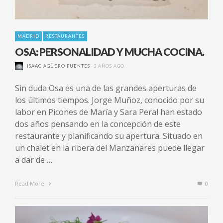
MADRID
RESTAURANTES
OSA: PERSONALIDAD Y MUCHA COCINA.
ISAAC AGÜERO FUENTES
3 AÑOS AGO
Sin duda Osa es una de las grandes aperturas de
los últimos tiempos. Jorge Muñoz, conocido por su
labor en Picones de María y Sara Peral han estado
dos años pensando en la concepción de este
restaurante y planificando su apertura. Situado en
un chalet en la ribera del Manzanares puede llegar
a dar de …
Read More
0