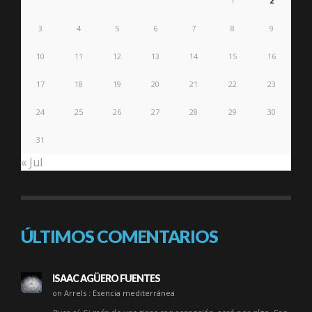
1
2
3
4
5
6
7
8
9
10
11
12
13
14
15
16
17
18
19
20
21
22
23
24
25
26
27
28
29
30
31
« Jul
ÚLTIMOS COMENTARIOS
ISAAC AGÜERO FUENTES
on Arrels : Esencia mediterránea