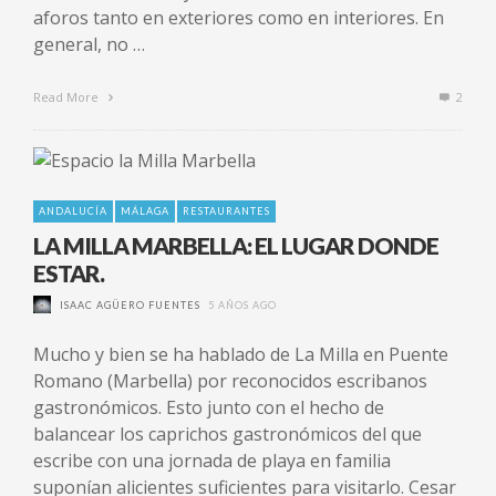
aforos tanto en exteriores como en interiores. En
general, no …
Read More
2
ANDALUCÍA
MÁLAGA
RESTAURANTES
LA MILLA MARBELLA: EL LUGAR DONDE
ESTAR.
ISAAC AGÜERO FUENTES
5 AÑOS AGO
Mucho y bien se ha hablado de La Milla en Puente
Romano (Marbella) por reconocidos escribanos
gastronómicos. Esto junto con el hecho de
balancear los caprichos gastronómicos del que
escribe con una jornada de playa en familia
suponían alicientes suficientes para visitarlo. Cesar