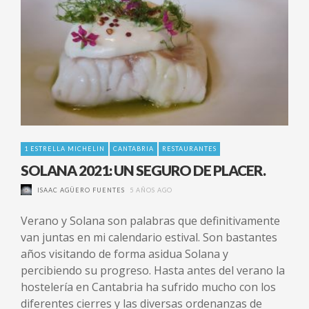
1 ESTRELLA MICHELIN
CANTABRIA
RESTAURANTES
SOLANA 2021: UN SEGURO DE PLACER.
ISAAC AGÜERO FUENTES
5 AÑOS AGO
Verano y Solana son palabras que definitivamente
van juntas en mi calendario estival. Son bastantes
años visitando de forma asidua Solana y
percibiendo su progreso. Hasta antes del verano la
hostelería en Cantabria ha sufrido mucho con los
diferentes cierres y las diversas ordenanzas de