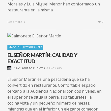
Morales y Luis Miguel Menor han conformado un
restaurante en la misma …
Read More
0
MADRID
RESTAURANTES
EL SEÑOR MARTÍN: CALIDAD Y
EXACTITUD
ISAAC AGÜERO FUENTES
8 AÑOS AGO
El Señor Martín es una pescadería que se ha
convertido en restaurante. Confortable espacio
cercano a la Audiencia Nacional con dos niveles, en
el superior se sitúa la barra, sus taburetes, la
cocina vista y un pequeño número de mesas;
mientras que en el inferior un elegante comedor