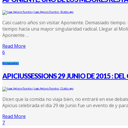
Isaac Agüero Fuentes
10 años ago
Casi cuatro años sin visitar Aponiente. Demasiado tiempo.
tiempo hacia una mayor singularidad radical. Llegar al Mo
Aponiente …
Read More
6
Restaurantes
APICIUSSESSIONS 29 JUNIO DE 2015 : D
Isaac Agüero Fuentes
11 años ago
Dicen que la comida no viaja bien, no entraré en ese deba
Apicius celebrada el día 29 de Junio fue un evento de y par
Read More
7