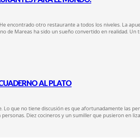
 He encontrado otro restaurante a todos los niveles. La ap
lino de Mareas ha sido un sueño convertido en realidad. Un 
EL CUADERNO AL PLATO
te. Lo que no tiene discusión es que afortunadamente las p
a personas. Diez cocineros y un sumiller que pusieron en liz