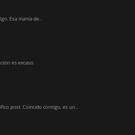
algo. Esa manía de…
ción: es excaso
fico post. Coincido contigo, es un…