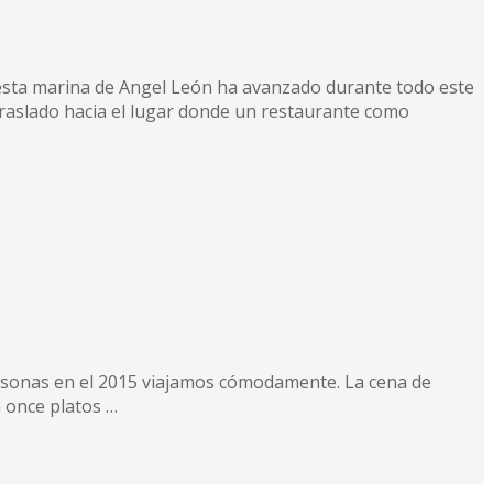
uesta marina de Angel León ha avanzado durante todo este
traslado hacia el lugar donde un restaurante como
ersonas en el 2015 viajamos cómodamente. La cena de
a once platos …