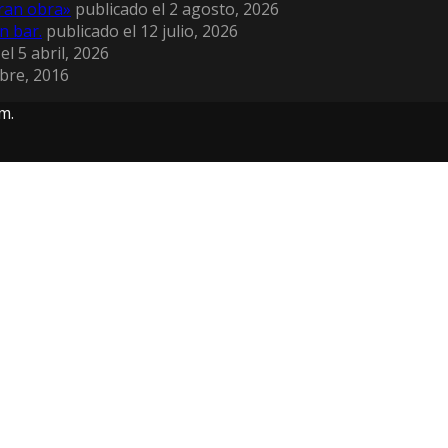
ran obra»
publicado el 2 agosto, 2026
n bar.
publicado el 12 julio, 2026
el 5 abril, 2026
bre, 2016
m.