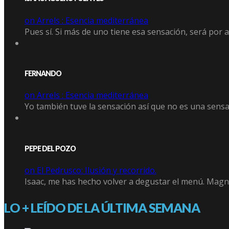
on Arrels : Esencia mediterránea
Pues sí. Si más de uno tiene esa sensación, será por 
FERNANDO
on Arrels : Esencia mediterránea
Yo también tuve la sensación así que no es una sensa
PEPE DEL POZO
on El Pedrusco: Ilusión y recorrido.
Isaac, me has hecho volver a degustar el menú. Magní
LO + LEÍDO DE LA ÚLTIMA SEMANA