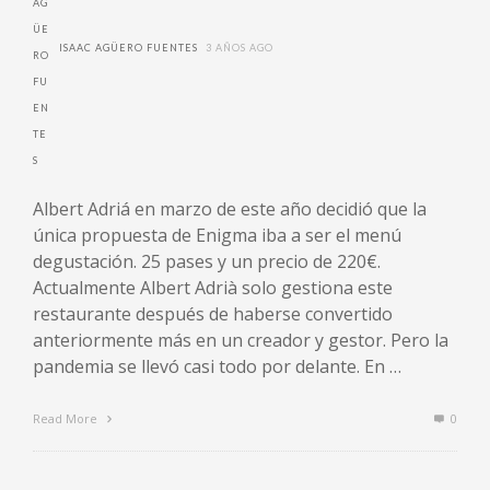
ISAAC AGÜERO FUENTES
3 AÑOS AGO
Albert Adriá en marzo de este año decidió que la
única propuesta de Enigma iba a ser el menú
degustación. 25 pases y un precio de 220€.
Actualmente Albert Adrià solo gestiona este
restaurante después de haberse convertido
anteriormente más en un creador y gestor. Pero la
pandemia se llevó casi todo por delante. En …
Read More
0