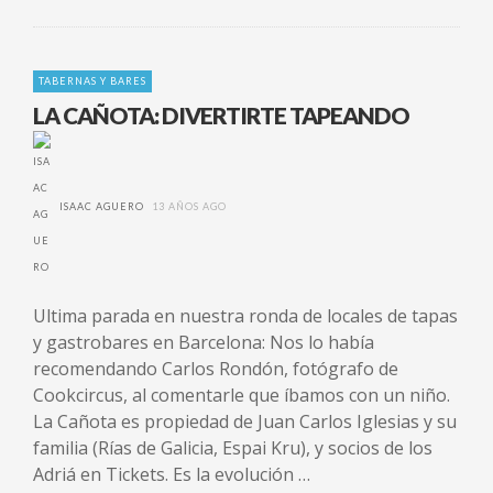
TABERNAS Y BARES
LA CAÑOTA: DIVERTIRTE TAPEANDO
ISAAC AGUERO
13 AÑOS AGO
Ultima parada en nuestra ronda de locales de tapas
y gastrobares en Barcelona: Nos lo había
recomendando Carlos Rondón, fotógrafo de
Cookcircus, al comentarle que íbamos con un niño.
La Cañota es propiedad de Juan Carlos Iglesias y su
familia (Rías de Galicia, Espai Kru), y socios de los
Adriá en Tickets. Es la evolución …