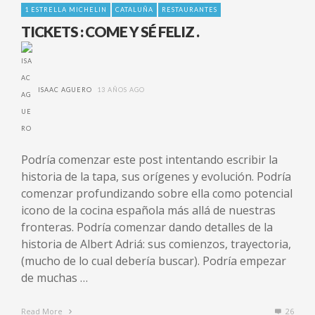
1 ESTRELLA MICHELIN
CATALUÑA
RESTAURANTES
TICKETS : COME Y SÉ FELIZ .
ISAAC AGUERO
13 AÑOS AGO
Podría comenzar este post intentando escribir la
historia de la tapa, sus orígenes y evolución. Podría
comenzar profundizando sobre ella como potencial
icono de la cocina española más allá de nuestras
fronteras. Podría comenzar dando detalles de la
historia de Albert Adriá: sus comienzos, trayectoria,
(mucho de lo cual debería buscar). Podría empezar
de muchas …
Read More
26