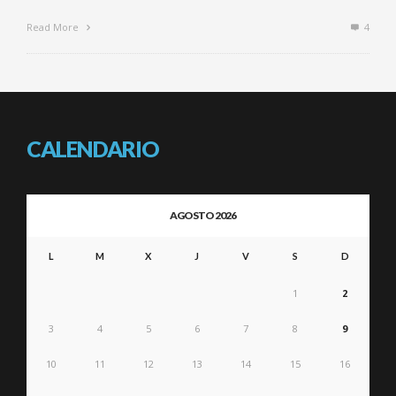
Read More
4
CALENDARIO
AGOSTO 2026
L
M
X
J
V
S
D
1
2
3
4
5
6
7
8
9
10
11
12
13
14
15
16