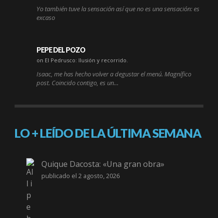
Yo también tuve la sensación así que no es una sensación: es
excaso
PEPE DEL POZO
on El Pedrusco: Ilusión y recorrido.
Isaac, me has hecho volver a degustar el menú. Magnífico
post. Coincido contigo, es un…
LO + LEÍDO DE LA ÚLTIMA SEMANA
Quique Dacosta: «Una gran obra»
publicado el 2 agosto, 2026