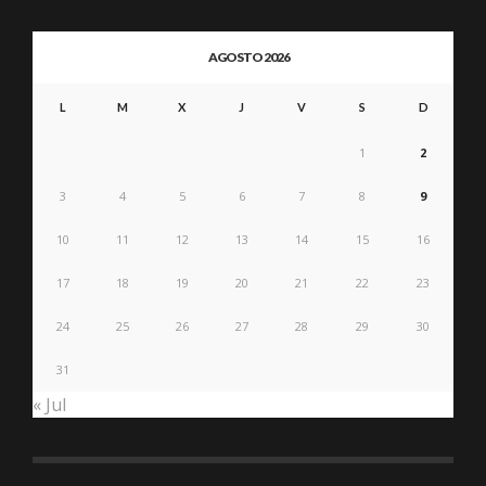
AGOSTO 2026
L
M
X
J
V
S
D
1
2
3
4
5
6
7
8
9
10
11
12
13
14
15
16
17
18
19
20
21
22
23
24
25
26
27
28
29
30
31
« Jul