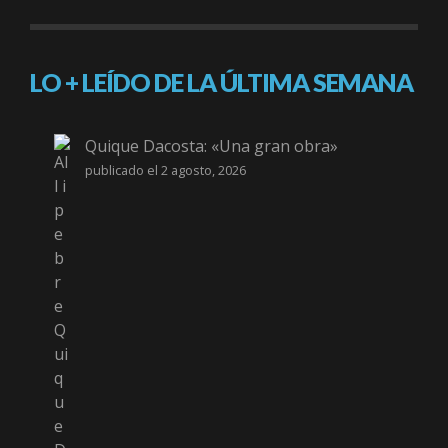
LO + LEÍDO DE LA ÚLTIMA SEMANA
Quique Dacosta: «Una gran obra»
publicado el 2 agosto, 2026