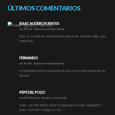
ÚLTIMOS COMENTARIOS
ISAAC AGÜERO FUENTES
on Arrels : Esencia mediterránea
Pues sí. Si más de uno tiene esa sensación, será por algo. Esa
manía de…
FERNANDO
on Arrels : Esencia mediterránea
Yo también tuve la sensación así que no es una sensación: es
excaso
PEPE DEL POZO
on El Pedrusco: Ilusión y recorrido.
Isaac, me has hecho volver a degustar el menú. Magnífico
post. Coincido contigo, es un…