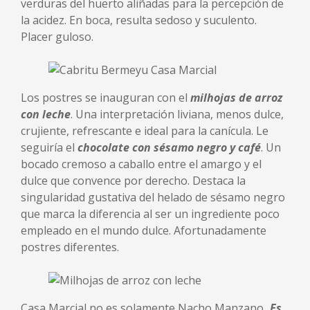
verduras del huerto aliñadas para la percepción de
la acidez. En boca, resulta sedoso y suculento.
Placer guloso.
Los postres se inauguran con el
milhojas de arroz
con leche
. Una interpretación liviana, menos dulce,
crujiente, refrescante e ideal para la canícula. Le
seguiría el
chocolate con sésamo negro y café
. Un
bocado cremoso a caballo entre el amargo y el
dulce que convence por derecho. Destaca la
singularidad gustativa del helado de sésamo negro
que marca la diferencia al ser un ingrediente poco
empleado en el mundo dulce. Afortunadamente
postres diferentes.
Casa Marcial no es solamente Nacho Manzano
. Es