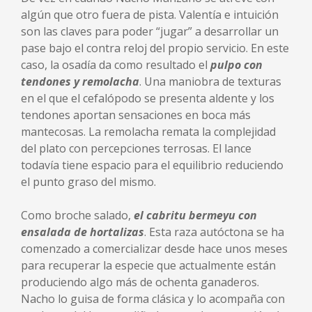
algún que otro fuera de pista. Valentía e intuición
son las claves para poder “jugar” a desarrollar un
pase bajo el contra reloj del propio servicio. En este
caso, la osadía da como resultado el
pulpo con
tendones y remolacha
. Una maniobra de texturas
en el que el cefalópodo se presenta aldente y los
tendones aportan sensaciones en boca más
mantecosas. La remolacha remata la complejidad
del plato con percepciones terrosas. El lance
todavía tiene espacio para el equilibrio reduciendo
el punto graso del mismo.
Como broche salado,
el cabritu bermeyu con
ensalada de hortalizas
. Esta raza autóctona se ha
comenzado a comercializar desde hace unos meses
para recuperar la especie que actualmente están
produciendo algo más de ochenta ganaderos.
Nacho lo guisa de forma clásica y lo acompaña con