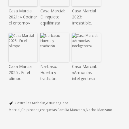
Casa Marcial
Casa Marcial:
Casa Marcial
2021: » Cocinar
El inquieto
2023:
el entorno»
equilibrista
Irresistible.
Casa Marcial
Narbasu:
Casa Marcial:
2025 : En el
Huerta y
«Armonías
olimpo.
tradición.
inteligentes»
2 estrellas Michelin
Asturias
Casa
Marcial
Chipirones
croquetas
Familia Manzano
Nacho Manzano