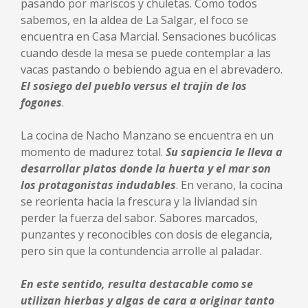
pasando por mariscos y chuletas. Como todos
sabemos, en la aldea de La Salgar, el foco se
encuentra en Casa Marcial. Sensaciones bucólicas
cuando desde la mesa se puede contemplar a las
vacas pastando o bebiendo agua en el abrevadero.
El sosiego del pueblo versus el trajín de los
fogones
.
La cocina de Nacho Manzano se encuentra en un
momento de madurez total.
Su sapiencia le lleva a
desarrollar platos donde la huerta y el mar son
los protagonistas indudables
. En verano, la cocina
se reorienta hacia la frescura y la liviandad sin
perder la fuerza del sabor. Sabores marcados,
punzantes y reconocibles con dosis de elegancia,
pero sin que la contundencia arrolle al paladar.
En este sentido, resulta destacable como se
utilizan hierbas y algas de cara a originar tanto