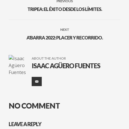
PREVIOUS
TRIPEA: EL ÉXITO DESDE LOS LÍMITES.
NEXT
A'BARRA 2022: PLACER Y RECORRIDO.
ABOUT THE AUTHOR
ISAAC AGÜERO FUENTES
NO COMMENT
LEAVE A REPLY