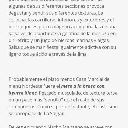
algunas de sus diferentes secciones provoca
degustar y sentir sus diferentes texturas. La
cococha, las carrilleras interiores y exteriores y el
morro que es puro colágeno acompañadas de una
salsa verde a partir de la gelatina de la merluza en
un refrito y un jugo de hierbas marinas y algas.
Salsa que se manifiesta igualmente adictiva con su
ligero toque ácido a través de la lima.
Probablemente el plato menos Casa Marcial del
menú Nordeste fuera el
mero a la brasa con
beurre blanc
. Pescado musculado, de textura tersa
en un pase más “sencillo” que el resto de sus
compañeros. Como si por un instante, el clasicismo
se apropiase de La Salgar.
De vez en cuando Nacho Manzano se atreve con