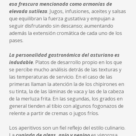
esa frescura mencionada como armonías de
elevada sutileza
. Jugos, infusiones, aceites y salsas
que equilibran la fuerza gustativa y empujan a
seguir disfrutando sin descanso; aumentando
además la extensión cromática de cada uno de los
pases.
La personalidad gastronómica del asturiano es
indudable
. Platos de desarrollo propio en los que
se percibe mucho análisis detrás de las texturas y
las temperaturas de servicio. En el caso de las
primeras llaman la atención la de los chipirones en
su tinta, la de las láminas de vaca y las de la cabeza
de la merluza frita. En las segundas, los grados en
general tienden al tibio con algunos fogonazos de
relente a partir de cremas o jugos fríos.
Los aperitivos son un fiel reflejo del estilo culinario.
La
cuajada de algas, apio y pepino
es vigorosa.