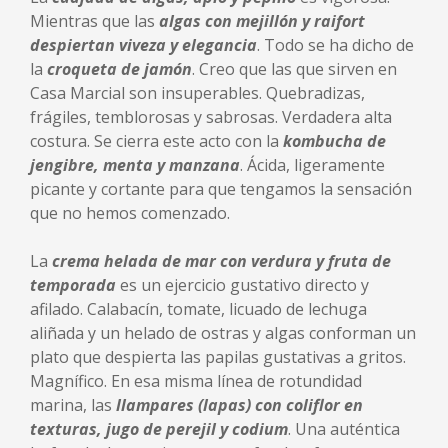
Mientras que las
algas con mejillón y raifort
despiertan viveza y elegancia
. Todo se ha dicho de
la
croqueta de jamón
. Creo que las que sirven en
Casa Marcial son insuperables. Quebradizas,
frágiles, temblorosas y sabrosas. Verdadera alta
costura. Se cierra este acto con la
kombucha de
jengibre, menta y manzana
. Ácida, ligeramente
picante y cortante para que tengamos la sensación
que no hemos comenzado.
La
crema helada de mar con verdura y fruta de
temporada
es un ejercicio gustativo directo y
afilado. Calabacín, tomate, licuado de lechuga
aliñada y un helado de ostras y algas conforman un
plato que despierta las papilas gustativas a gritos.
Magnífico. En esa misma línea de rotundidad
marina, las
llampares (lapas) con coliflor en
texturas, jugo de perejil y codium
. Una auténtica