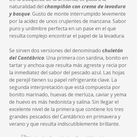
naturalidad del
champiñón con crema de levadura
y bosque
. Gusto de monte interrumpido levemente
por la acidez de unos crujientes de manzana. Sabor
puro y urdimbre perfecta en un pase en el que
resulta complejo encontrar el papel de la levadura.
Se sirven dos versiones del denominado
chuletón
del Cantábrico
. Una primera con sardina, bonito en
tartar y anchoa que resulta más agreste y recia por
la inmediatez del sabor del pescado azul. Las hojas
de perejil tienen su papel refrigerante clave. La
segunda interpretación que está compuesta por
bonito marinado, huevas de merluza, caviar y yema
de huevo es más hedonista y salina. Sin llegar el
excelente nivel de la primera que contiene los tres
grandes pescados del Cantábrico en primavera y
verano y que resulta indiscutiblemente brillante.