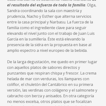
el resultado del esfuerzo de toda la familia
. Olga,
Sandra coordinando la sala con maestría y
prudencia, Nacho y Esther que alterna servicios
entre la casa principal y Narbasu. La fuerza de la
familia como el ingrediente clave para seguir
elevando el nivel junto con el trabajo de Juan Luis
García en la sumillería. Éste está elevando la
presencia de la sidra en la propuesta en base al
amplio espectro a nivel europeo de la bebida.
De la larga degustación, me quedo en primer lugar
con aquellos platos de sabores directos y
punzantes que respiran chispa y frescor. La crema
helada de mar con verduras, los llampares con
coliflor, el chuletón del Cantábrico en su primera
versión, las verdinas con colágeno y el salmonete y
cabracho con berza y anisados. En otra categoría
no menos excelsa, otros platos que se focalizan