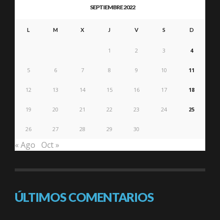
SEPTIEMBRE 2022
L
M
X
J
V
S
D
1
2
3
4
5
6
7
8
9
10
11
12
13
14
15
16
17
18
19
20
21
22
23
24
25
26
27
28
29
30
« Ago
Oct »
ÚLTIMOS COMENTARIOS