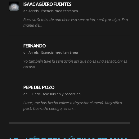
ISAAC AGÜERO FUENTES
on Arrels : Esencia mediterránea
Pues sí. Si más de uno tiene esa sensación, será por algo. Esa
manía de…
FERNANDO
on Arrels : Esencia mediterránea
Yo también tuve la sensación así que no es una sensación: es
excaso
PEPE DEL POZO
on El Pedrusco: Ilusión y recorrido.
Isaac, me has hecho volver a degustar el menú. Magnífico
post. Coincido contigo, es un…