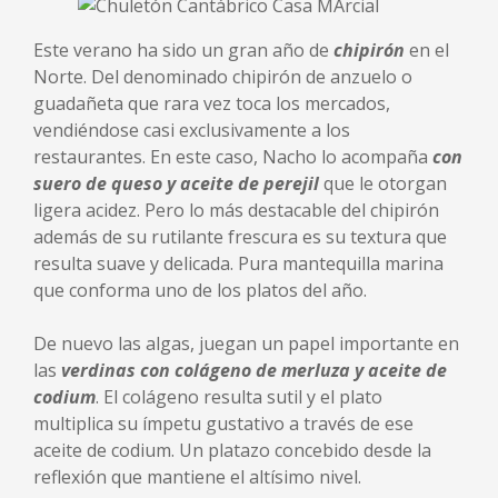
Este verano ha sido un gran año de
chipirón
en el
Norte. Del denominado chipirón de anzuelo o
guadañeta que rara vez toca los mercados,
vendiéndose casi exclusivamente a los
restaurantes. En este caso, Nacho lo acompaña
con
suero de queso y aceite de perejil
que le otorgan
ligera acidez. Pero lo más destacable del chipirón
además de su rutilante frescura es su textura que
resulta suave y delicada. Pura mantequilla marina
que conforma uno de los platos del año.
De nuevo las algas, juegan un papel importante en
las
verdinas con colágeno de merluza y aceite de
codium
. El colágeno resulta sutil y el plato
multiplica su ímpetu gustativo a través de ese
aceite de codium. Un platazo concebido desde la
reflexión que mantiene el altísimo nivel.