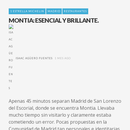
1 ESTRELLA MICHELIN
MADRID
RESTAURANTES
MONTIA: ESENCIAL Y BRILLANTE.
ISAAC AGÜERO FUENTES
1 MES AGO
Apenas 45 minutos separan Madrid de San Lorenzo
del Escorial, donde se encuentra Montia. Llevaba
mucho tiempo sin visitarlo y claramente estaba
cometiendo un error. Pocas propuestas en la
Comunidad de Madrid tan personales e identitarias