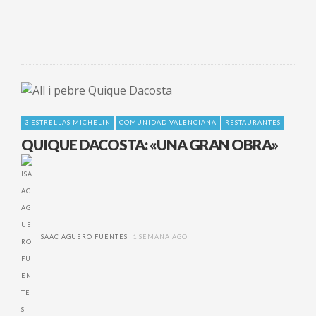
3 ESTRELLAS MICHELIN
COMUNIDAD VALENCIANA
RESTAURANTES
QUIQUE DACOSTA: «UNA GRAN OBRA»
ISAAC AGÜERO FUENTES
1 SEMANA AGO