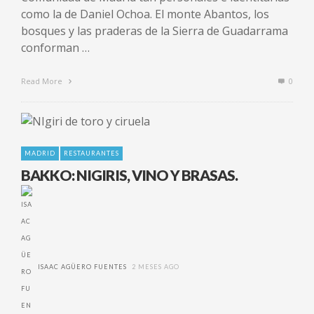
como la de Daniel Ochoa. El monte Abantos, los
bosques y las praderas de la Sierra de Guadarrama
conforman …
Read More
0
MADRID
RESTAURANTES
BAKKO: NIGIRIS, VINO Y BRASAS.
ISAAC AGÜERO FUENTES
2 MESES AGO