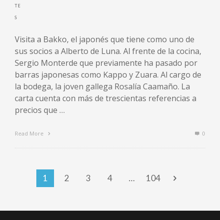
Visita a Bakko, el japonés que tiene como uno de
sus socios a Alberto de Luna. Al frente de la cocina,
Sergio Monterde que previamente ha pasado por
barras japonesas como Kappo y Zuara. Al cargo de
la bodega, la joven gallega Rosalía Caamaño. La
carta cuenta con más de trescientas referencias a
precios que …
Read More
0
1
2
3
4
…
104