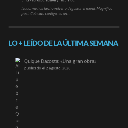
on El Pedrusco: Ilusión y recorrido.
Isaac, me has hecho volver a degustar el menú. Magnífico
post. Coincido contigo, es un…
LO + LEÍDO DE LA ÚLTIMA SEMANA
Quique Dacosta: «Una gran obra»
publicado el 2 agosto, 2026