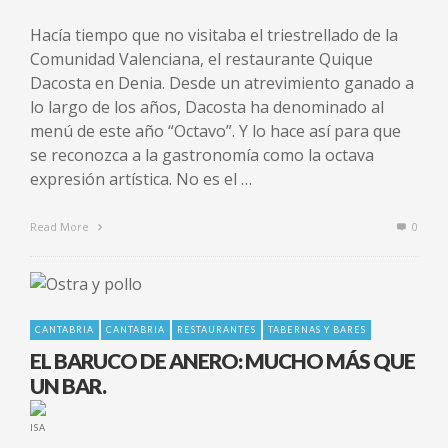
Hacía tiempo que no visitaba el triestrellado de la
Comunidad Valenciana, el restaurante Quique
Dacosta en Denia. Desde un atrevimiento ganado a
lo largo de los años, Dacosta ha denominado al
menú de este año “Octavo”. Y lo hace así para que
se reconozca a la gastronomía como la octava
expresión artística. No es el …
Read More
0
CANTABRIA
CANTABRIA
RESTAURANTES
TABERNAS Y BARES
EL BARUCO DE ANERO: MUCHO MÁS QUE
UN BAR.