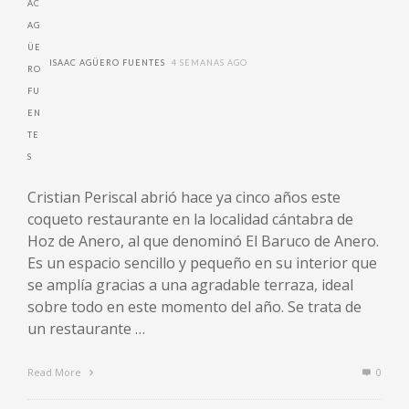
ISAAC AGÜERO FUENTES
4 SEMANAS AGO
Cristian Periscal abrió hace ya cinco años este
coqueto restaurante en la localidad cántabra de
Hoz de Anero, al que denominó El Baruco de Anero.
Es un espacio sencillo y pequeño en su interior que
se amplía gracias a una agradable terraza, ideal
sobre todo en este momento del año. Se trata de
un restaurante …
Read More
0