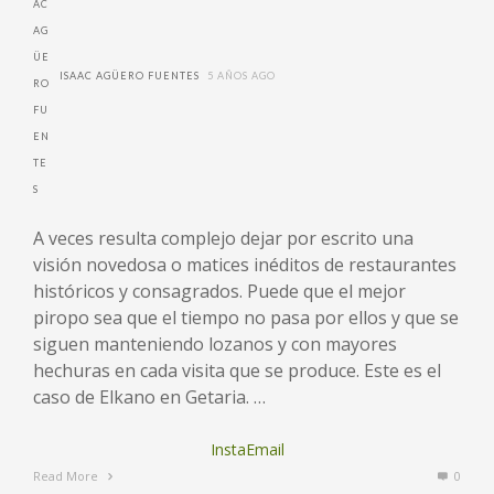
ISAAC AGÜERO FUENTES
5 AÑOS AGO
A veces resulta complejo dejar por escrito una
visión novedosa o matices inéditos de restaurantes
históricos y consagrados. Puede que el mejor
piropo sea que el tiempo no pasa por ellos y que se
siguen manteniendo lozanos y con mayores
hechuras en cada visita que se produce. Este es el
caso de Elkano en Getaria. …
InstaEmail
Read More
0