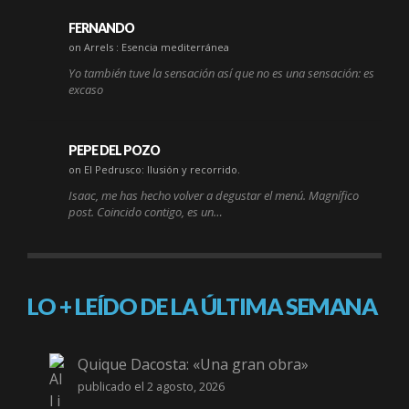
FERNANDO
on Arrels : Esencia mediterránea
Yo también tuve la sensación así que no es una sensación: es
excaso
PEPE DEL POZO
on El Pedrusco: Ilusión y recorrido.
Isaac, me has hecho volver a degustar el menú. Magnífico
post. Coincido contigo, es un…
LO + LEÍDO DE LA ÚLTIMA SEMANA
Quique Dacosta: «Una gran obra»
publicado el 2 agosto, 2026