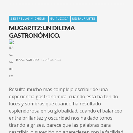
2 ESTRELLAS MICHELIN
GUIPUZCOA
RESTAURANTES
MUGARITZ: UN DILEMA
GASTRONÓMICO.
ISAAC AGUERO
12 AÑOS AGO
Resulta mucho más complejo escribir de una
experiencia gastronómica, cuando ésta ha tenido
luces y sombras que cuando ha resultado
esplendorosa en su globalidad, cuando el balanceo
entre brillantez y oscuridad nos ha dado tonos
tirando a grises, parece que las palabras para
describir lo sucedido no apareciesen con la facilidad