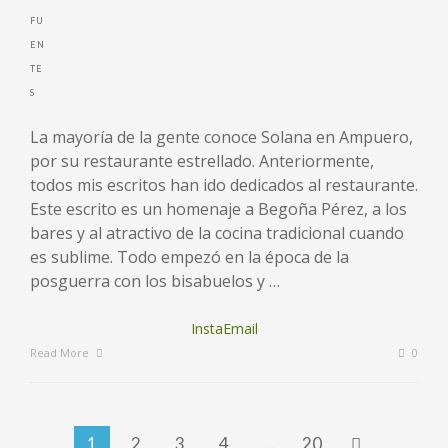
La mayoría de la gente conoce Solana en Ampuero,
por su restaurante estrellado. Anteriormente,
todos mis escritos han ido dedicados al restaurante.
Este escrito es un homenaje a Begoña Pérez, a los
bares y al atractivo de la cocina tradicional cuando
es sublime. Todo empezó en la época de la
posguerra con los bisabuelos y …
InstaEmail
Read More
0
1
2
3
4
…
20