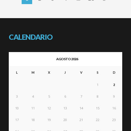
CALENDARIO
AGOSTO 2026
L
M
X
J
V
S
D
1
2
3
4
5
6
7
8
9
10
11
12
13
14
15
16
17
18
19
20
21
22
23