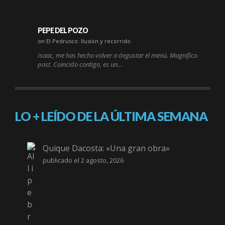
PEPE DEL POZO
on El Pedrusco: Ilusión y recorrido.
Isaac, me has hecho volver a degustar el menú. Magnífico
post. Coincido contigo, es un…
LO + LEÍDO DE LA ÚLTIMA SEMANA
Quique Dacosta: «Una gran obra»
publicado el 2 agosto, 2026