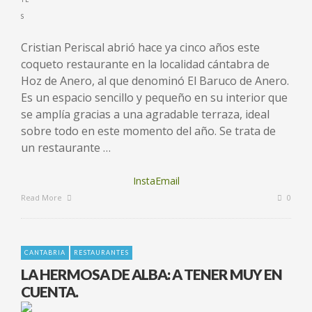
Cristian Periscal abrió hace ya cinco años este
coqueto restaurante en la localidad cántabra de
Hoz de Anero, al que denominó El Baruco de Anero.
Es un espacio sencillo y pequeño en su interior que
se amplía gracias a una agradable terraza, ideal
sobre todo en este momento del año. Se trata de
un restaurante …
InstaEmail
Read More
0
CANTABRIA
RESTAURANTES
LA HERMOSA DE ALBA: A TENER MUY EN
CUENTA.