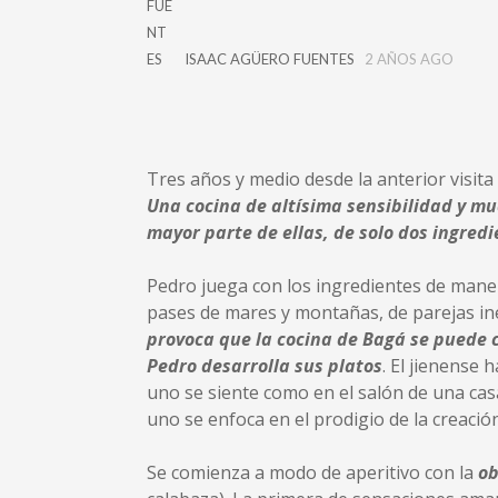
ISAAC AGÜERO FUENTES
2 AÑOS AGO
Tres años y medio desde la anterior visita
Una cocina de altísima sensibilidad y mu
mayor parte de ellas, de solo dos ingred
Pedro juega con los ingredientes de manera
pases de mares y montañas, de parejas i
provoca que la cocina de Bagá se puede c
Pedro desarrolla sus platos
. El jienense
uno se siente como en el salón de una casa,
uno se enfoca en el prodigio de la creació
Se comienza a modo de aperitivo con la
ob