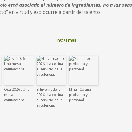
olo está asociado al número de ingredientes, no a las se
o” en virtud y eso ocurre a partir del talento.
InstaEmail
Osa 2026 : Una
El Invernadero
Mina : Cocina
mesa
2026 : La cocina
profunda y
cautivadora.
al servicio de la
personal.
suculencia.