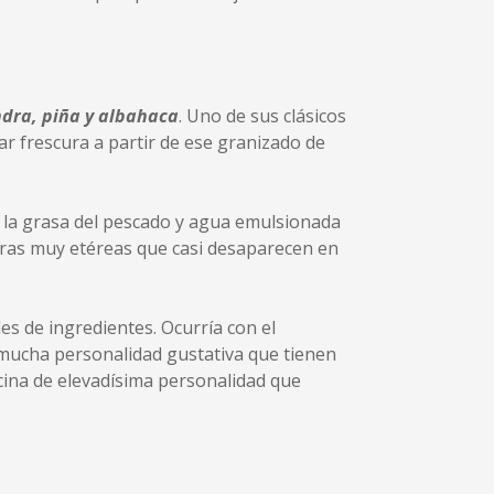
ndra, piña y albahaca
. Uno de sus clásicos
 frescura a partir de ese granizado de
 la grasa del pescado y agua emulsionada
turas muy etéreas que casi desaparecen en
es de ingredientes. Ocurría con el
mucha personalidad gustativa que tienen
cina de elevadísima personalidad que