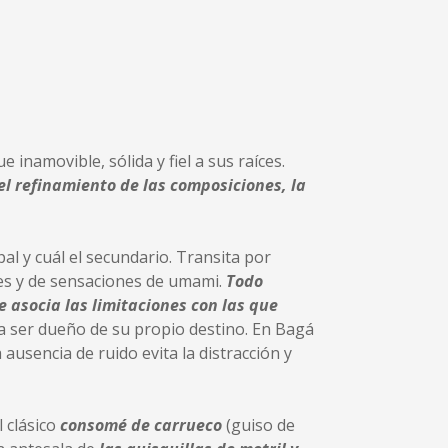
 inamovible, sólida y fiel a sus raíces.
el refinamiento de las composiciones, la
al y cuál el secundario. Transita por
es y de sensaciones de umami.
Todo
e asocia las limitaciones con las que
y a ser dueño de su propio destino. En Bagá
ausencia de ruido evita la distracción y
l clásico
consomé de carrueco
(guiso de