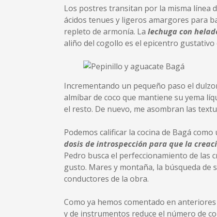
Los postres transitan por la misma línea d
ácidos tenues y ligeros amargores para ba
repleto de armonía. La
lechuga con helado
aliño del cogollo es el epicentro gustativo
Incrementando un pequeño paso el dulzor
almíbar de coco que mantiene su yema líqui
el resto. De nuevo, me asombran las textu
Podemos calificar la cocina de Bagá como 
dosis de introspección para que la creac
Pedro busca el perfeccionamiento de las c
gusto. Mares y montaña, la búsqueda de s
conductores de la obra.
Como ya hemos comentado en anteriores esc
y de instrumentos reduce el número de com