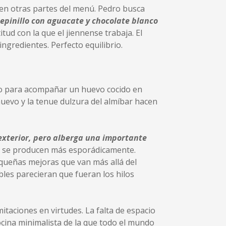
s en otras partes del menú. Pedro busca
epinillo con aguacate y chocolate blanco
tud con la que el jiennense trabaja. El
ingredientes. Perfecto equilibrio.
ado para acompañar un huevo cocido en
 huevo y la tenue dulzura del almíbar hacen
 exterior, pero alberga una importante
nú se producen más esporádicamente.
equeñas mejoras que van más allá del
les parecieran que fueran los hilos
taciones en virtudes. La falta de espacio
cina minimalista de la que todo el mundo