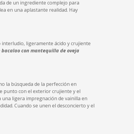
da de un ingrediente complejo para
ea en una aplastante realidad. Hay
o interludio, ligeramente ácido y crujiente
e bacalao con mantequilla de oveja
o la búsqueda de la perfección en
de punto con el exterior crujiente y el
 una ligera impregnación de vainilla en
didad. Cuando se unen el desconcierto y el