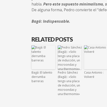
habla.
Pero este supuesto minimalismo, s
De alguna forma, Pedro convierte el “defect
Bagá: Indispensable.
RELATED POSTS
Bagá: El talento
Pedro Sánchez
Casa Antonio :
derrumba
(Bagá) : «Solo
Volveré
barreras
tengo una placa
de inducción, un
microondas y
una thermomix»