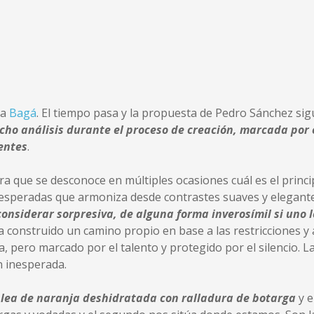
 a
Bagá
. El tiempo pasa y la propuesta de Pedro Sánchez sigue
cho análisis durante el proceso de creación, marcada por 
ientes
.
 que se desconoce en múltiples ocasiones cuál es el princip
nesperadas que armoniza desde contrastes suaves y elegant
onsiderar sorpresiva, de alguna forma inverosímil si uno l
 ha construido un camino propio en base a las restricciones 
 pero marcado por el talento y protegido por el silencio. La 
n inesperada.
lea de naranja deshidratada con ralladura de botarga
y e