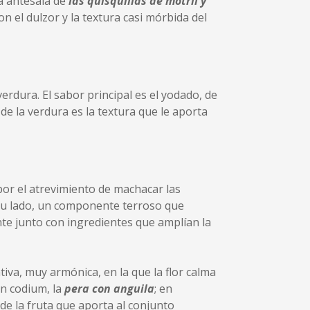
a antesala de
las quisquillas de motril y
n el dulzor y la textura casi mórbida del
verdura. El sabor principal es el yodado, de
e la verdura es la textura que le aporta
por el atrevimiento de machacar las
 su lado, un componente terroso que
te junto con ingredientes que amplían la
tiva, muy armónica, en la que la flor calma
on codium, la
pera con anguila
; en
de la fruta que aporta al conjunto