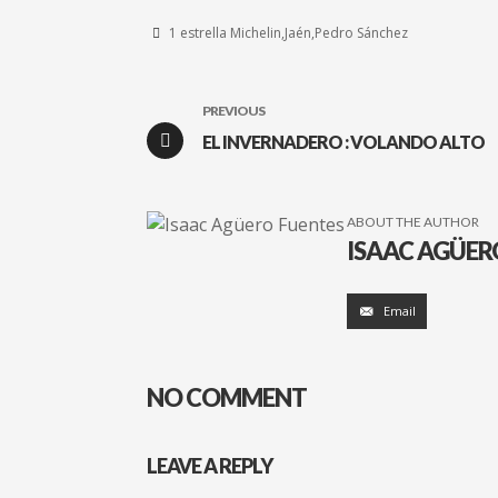
1 estrella Michelin
Jaén
Pedro Sánchez
PREVIOUS
EL INVERNADERO : VOLANDO ALTO
ABOUT THE AUTHOR
ISAAC AGÜER
Email
NO COMMENT
LEAVE A REPLY