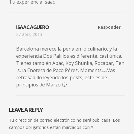
Tu experiencia Isaac
ISAAC AGUERO
Responder
27 abril, 2013
Barcelona merece la pena en lo culinario, y la
experiencia Dos Palillos es diferente, casi única.
Tienes también Abac, Koy Shunka, Rocabar, Ten
´s, la Enoteca de Paco Pérez, Moments,….Vas
retrasadillo leyendo los posts, este es de
principios de Marzo 🙂
LEAVE A REPLY
Tu dirección de correo electrónico no será publicada.
Los
campos obligatorios están marcados con
*