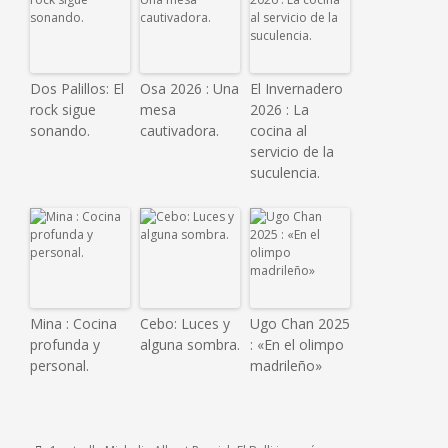
Dos Palillos: El
Osa 2026 : Una
El Invernadero
rock sigue
mesa
2026 : La
sonando.
cautivadora.
cocina al
servicio de la
suculencia.
Mina : Cocina
Cebo: Luces y
Ugo Chan 2025
profunda y
alguna sombra.
: «En el olimpo
personal.
madrileño»