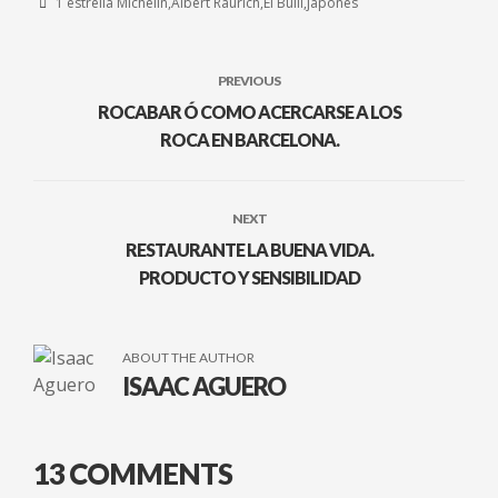
1 estrella Michelin
Albert Raurich
El Bulli
japonés
PREVIOUS
ROCABAR Ó COMO ACERCARSE A LOS
ROCA EN BARCELONA.
NEXT
RESTAURANTE LA BUENA VIDA.
PRODUCTO Y SENSIBILIDAD
ABOUT THE AUTHOR
ISAAC AGUERO
13 COMMENTS