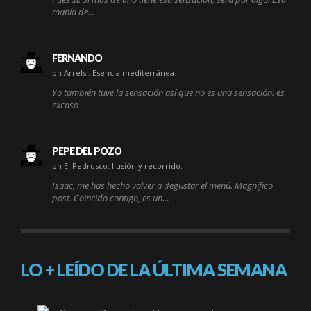
manía de…
FERNANDO
on Arrels : Esencia mediterránea
Yo también tuve la sensación así que no es una sensación: es
excaso
PEPE DEL POZO
on El Pedrusco: Ilusión y recorrido.
Isaac, me has hecho volver a degustar el menú. Magnífico
post. Coincido contigo, es un…
LO + LEÍDO DE LA ÚLTIMA SEMANA