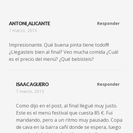
ANTONI_ALICANTE
Responder
7 marzo, 2013
Impresionante. Qué buena pinta tiene todo!!!!
¿Llegasteis bien al final? Veo mucha comida ¿Cuál
es el precio del menú? ¿Qué bebisteis?
ISAAC AGUERO
Responder
7 marzo, 2013
Como dijo en el post, al final llegué muy justo.
Este es el menú festival que cuesta 85 €. Fui
maridando, pero a un ritmo muy pausado. Copa
de cava en la barra cañí donde se espera, luego