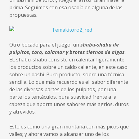
un sashimi de toro, y luego el arroz. Gran materia
prima. Seguimos con esa osadía en alguna de las
propuestas.
Otro bocado para el juego, un
shabu-shabu de
pulpitos, toro, calamar y brotes tiernos de algas
.
EL shabu-shabu consiste en calentar ligeramente
los productos sobre un caldo caliente, en este caso
sobre un dashi. Puro producto, sobre una técnica
sencilla. Lo que más recuerdo es el sabor diferente
de las diversas partes de los pulpitos, por una
parte los tentáculos, pura suavidad frente a la
cabeza que aporta unos sabores más agrios, duros
y atrevidos.
Esto es como una gran montaña con más picos que
valles; y ahora vamos a alcanzar uno de los