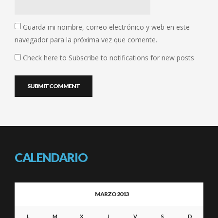
Guarda mi nombre, correo electrónico y web en este
navegador para la próxima vez que comente.
Check here to Subscribe to notifications for new posts
CALENDARIO
MARZO 2013
L
M
X
J
V
S
D