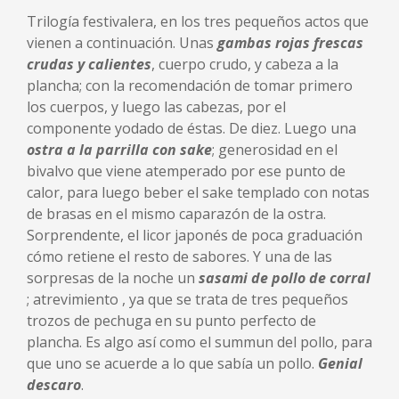
Trilogía festivalera, en los tres pequeños actos que
vienen a continuación. Unas
gambas rojas frescas
crudas y calientes
, cuerpo crudo, y cabeza a la
plancha; con la recomendación de tomar primero
los cuerpos, y luego las cabezas, por el
componente yodado de éstas. De diez. Luego una
ostra a la parrilla con sake
; generosidad en el
bivalvo que viene atemperado por ese punto de
calor, para luego beber el sake templado con notas
de brasas en el mismo caparazón de la ostra.
Sorprendente, el licor japonés de poca graduación
cómo retiene el resto de sabores. Y una de las
sorpresas de la noche un
sasami de pollo de corral
; atrevimiento , ya que se trata de tres pequeños
trozos de pechuga en su punto perfecto de
plancha. Es algo así como el summun del pollo, para
que uno se acuerde a lo que sabía un pollo.
Genial
descaro
.