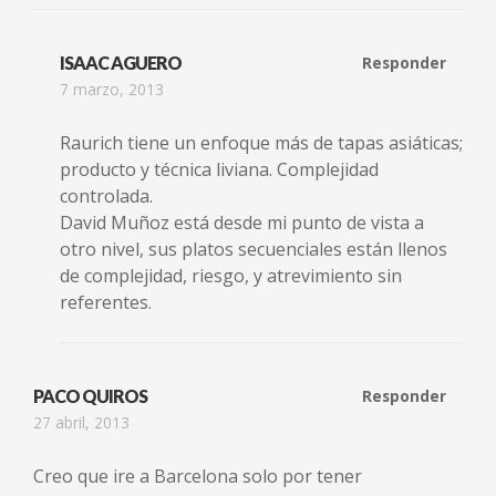
ISAAC AGUERO
Responder
7 marzo, 2013
Raurich tiene un enfoque más de tapas asiáticas;
producto y técnica liviana. Complejidad
controlada.
David Muñoz está desde mi punto de vista a
otro nivel, sus platos secuenciales están llenos
de complejidad, riesgo, y atrevimiento sin
referentes.
PACO QUIROS
Responder
27 abril, 2013
Creo que ire a Barcelona solo por tener