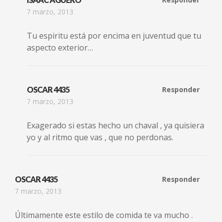
7 marzo, 2013
Tu espiritu está por encima en juventud que tu
aspecto exterior…
OSCAR 4435
Responder
7 marzo, 2013
Exagerado si estas hecho un chaval , ya quisiera
yo y al ritmo que vas , que no perdonas.
OSCAR 4435
Responder
7 marzo, 2013
Últimamente este estilo de comida te va mucho .