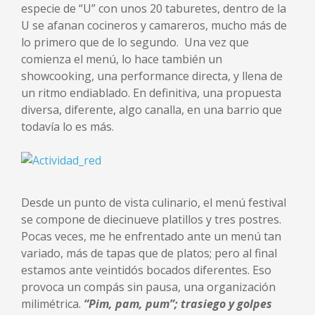
especie de “U” con unos 20 taburetes, dentro de la
U se afanan cocineros y camareros, mucho más de
lo primero que de lo segundo. Una vez que
comienza el menú, lo hace también un
showcooking, una performance directa, y llena de
un ritmo endiablado. En definitiva, una propuesta
diversa, diferente, algo canalla, en una barrio que
todavía lo es más.
Desde un punto de vista culinario, el menú festival
se compone de diecinueve platillos y tres postres.
Pocas veces, me he enfrentado ante un menú tan
variado, más de tapas que de platos; pero al final
estamos ante veintidós bocados diferentes. Eso
provoca un compás sin pausa, una organización
milimétrica.
“Pim, pam, pum”; trasiego y golpes