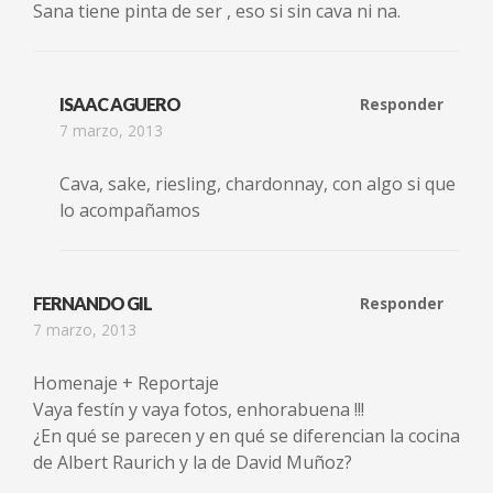
Sana tiene pinta de ser , eso si sin cava ni na.
ISAAC AGUERO
Responder
7 marzo, 2013
Cava, sake, riesling, chardonnay, con algo si que
lo acompañamos
FERNANDO GIL
Responder
7 marzo, 2013
Homenaje + Reportaje
Vaya festín y vaya fotos, enhorabuena !!!
¿En qué se parecen y en qué se diferencian la cocina
de Albert Raurich y la de David Muñoz?