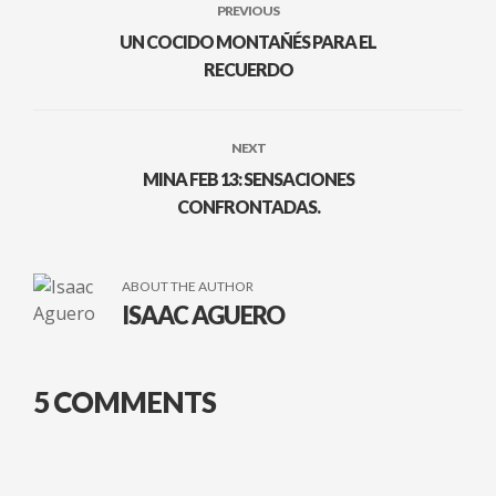
PREVIOUS
UN COCIDO MONTAÑÉS PARA EL
RECUERDO
NEXT
MINA FEB 13: SENSACIONES
CONFRONTADAS.
ABOUT THE AUTHOR
ISAAC AGUERO
5 COMMENTS