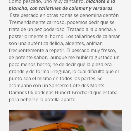
Como pescado, uno muy cántabro,
machote a la
plancha, con tallarines de calamar y verduras
.
Este pescado en otras zonas se denomina dentón.
Tremendamente carnoso, podemos decir que se
trata de un pez poderoso. Tratado a la plancha, y
posteriormente al horno. Los tallarines de calamar
son una auténtica delicia, aldentes, animan
frecuentemente a repetir. El pescado muy fresco,
de potente sabor, aunque me hubiera gustado un
poco menos hecho; he de decir que la pieza era
grande y de forma irregular, lo cual dificulta que el
punto sea el mismo en todos los partes. Se
acompañó con un Sancerre Côte des Monts
Damnés 06 bodegas Hubert Brochard que estaba
para beberse la botella aparte.