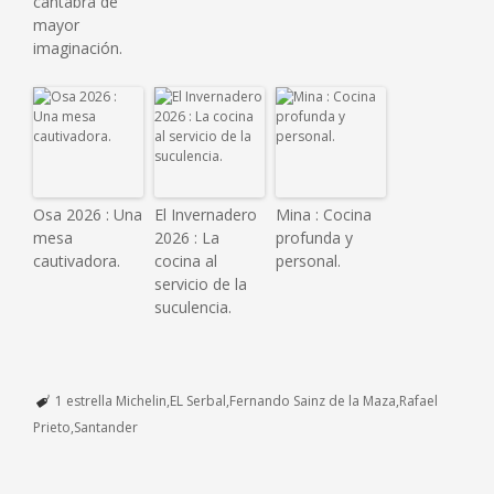
cántabra de
mayor
imaginación.
Osa 2026 : Una
El Invernadero
Mina : Cocina
mesa
2026 : La
profunda y
cautivadora.
cocina al
personal.
servicio de la
suculencia.
1 estrella Michelin
EL Serbal
Fernando Sainz de la Maza
Rafael
Prieto
Santander