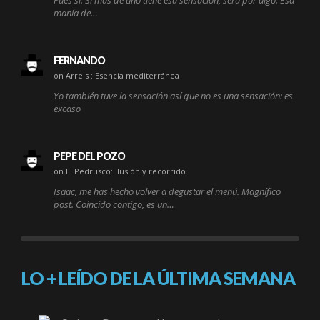
manía de…
FERNANDO
on Arrels : Esencia mediterránea
Yo también tuve la sensación así que no es una sensación: es
excaso
PEPE DEL POZO
on El Pedrusco: Ilusión y recorrido.
Isaac, me has hecho volver a degustar el menú. Magnífico
post. Coincido contigo, es un…
LO + LEÍDO DE LA ÚLTIMA SEMANA