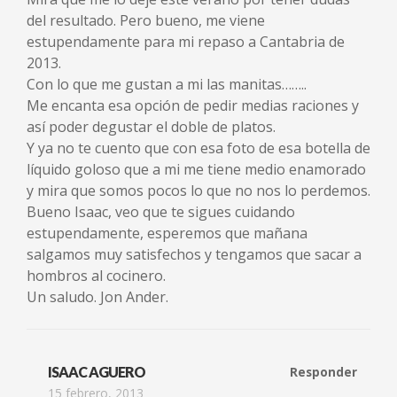
del resultado. Pero bueno, me viene
estupendamente para mi repaso a Cantabria de
2013.
Con lo que me gustan a mi las manitas……..
Me encanta esa opción de pedir medias raciones y
así poder degustar el doble de platos.
Y ya no te cuento que con esa foto de esa botella de
líquido goloso que a mi me tiene medio enamorado
y mira que somos pocos lo que no nos lo perdemos.
Bueno Isaac, veo que te sigues cuidando
estupendamente, esperemos que mañana
salgamos muy satisfechos y tengamos que sacar a
hombros al cocinero.
Un saludo. Jon Ander.
ISAAC AGUERO
Responder
15 febrero, 2013