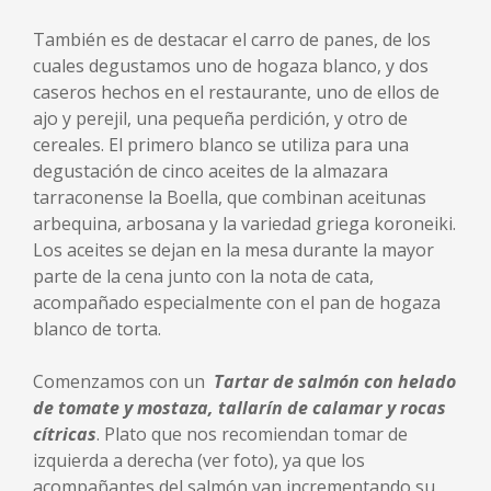
También es de destacar el carro de panes, de los
cuales degustamos uno de hogaza blanco, y dos
caseros hechos en el restaurante, uno de ellos de
ajo y perejil, una pequeña perdición, y otro de
cereales. El primero blanco se utiliza para una
degustación de cinco aceites de la almazara
tarraconense la Boella, que combinan aceitunas
arbequina, arbosana y la variedad griega koroneiki.
Los aceites se dejan en la mesa durante la mayor
parte de la cena junto con la nota de cata,
acompañado especialmente con el pan de hogaza
blanco de torta.
Comenzamos con un
Tartar de salmón con helado
de tomate y mostaza, tallarín de calamar y rocas
cítricas
. Plato que nos recomiendan tomar de
izquierda a derecha (ver foto), ya que los
acompañantes del salmón van incrementando su