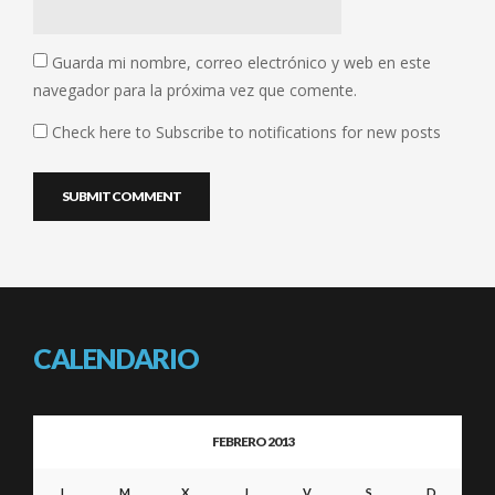
Guarda mi nombre, correo electrónico y web en este
navegador para la próxima vez que comente.
Check here to Subscribe to notifications for new posts
CALENDARIO
FEBRERO 2013
L
M
X
J
V
S
D