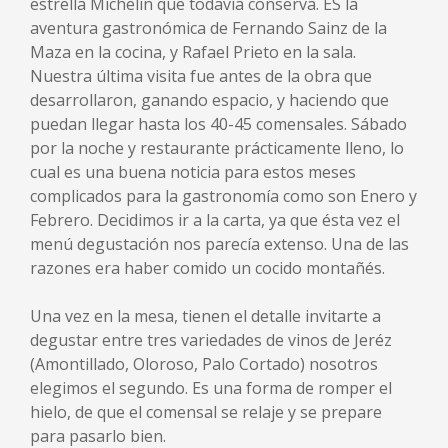
estrella Michelin que todavía conserva. ES la
aventura gastronómica de Fernando Sainz de la
Maza en la cocina, y Rafael Prieto en la sala.
Nuestra última visita fue antes de la obra que
desarrollaron, ganando espacio, y haciendo que
puedan llegar hasta los 40-45 comensales. Sábado
por la noche y restaurante prácticamente lleno, lo
cual es una buena noticia para estos meses
complicados para la gastronomía como son Enero y
Febrero. Decidimos ir a la carta, ya que ésta vez el
menú degustación nos parecía extenso. Una de las
razones era haber comido un cocido montañés.
Una vez en la mesa, tienen el detalle invitarte a
degustar entre tres variedades de vinos de Jeréz
(Amontillado, Oloroso, Palo Cortado) nosotros
elegimos el segundo. Es una forma de romper el
hielo, de que el comensal se relaje y se prepare
para pasarlo bien.