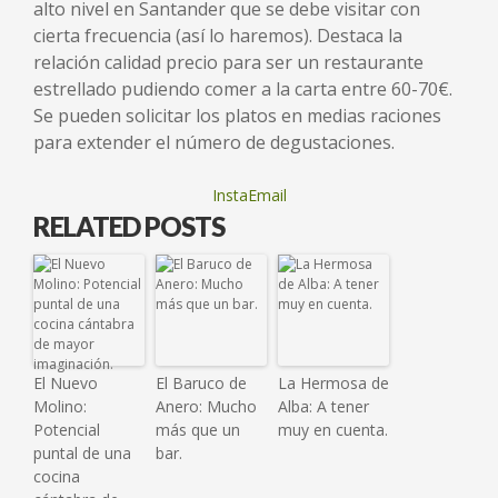
alto nivel en Santander que se debe visitar con
cierta frecuencia (así lo haremos). Destaca la
relación calidad precio para ser un restaurante
estrellado pudiendo comer a la carta entre 60-70€.
Se pueden solicitar los platos en medias raciones
para extender el número de degustaciones.
InstaEmail
RELATED POSTS
El Nuevo
El Baruco de
La Hermosa de
Molino:
Anero: Mucho
Alba: A tener
Potencial
más que un
muy en cuenta.
puntal de una
bar.
cocina