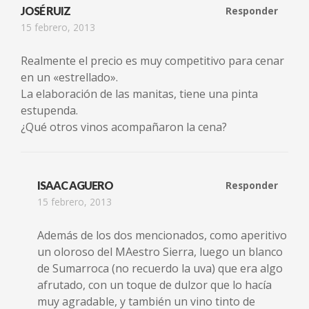
JOSÉ RUIZ
Responder
15 febrero, 2013
Realmente el precio es muy competitivo para cenar
en un «estrellado».
La elaboración de las manitas, tiene una pinta
estupenda.
¿Qué otros vinos acompañaron la cena?
ISAAC AGUERO
Responder
15 febrero, 2013
Además de los dos mencionados, como aperitivo
un oloroso del MAestro Sierra, luego un blanco
de Sumarroca (no recuerdo la uva) que era algo
afrutado, con un toque de dulzor que lo hacía
muy agradable, y también un vino tinto de