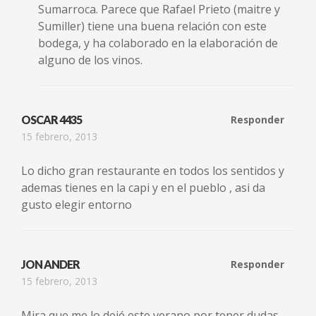
Sumarroca. Parece que Rafael Prieto (maitre y
Sumiller) tiene una buena relación con este
bodega, y ha colaborado en la elaboración de
alguno de los vinos.
OSCAR 4435
Responder
15 febrero, 2013
Lo dicho gran restaurante en todos los sentidos y
ademas tienes en la capi y en el pueblo , asi da
gusto elegir entorno
JON ANDER
Responder
15 febrero, 2013
Mira que me lo dejé este verano por tener dudas