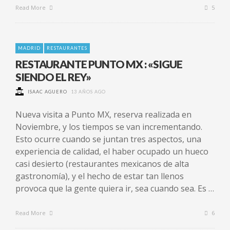
Read More
5
MADRID
RESTAURANTES
RESTAURANTE PUNTO MX : «SIGUE
SIENDO EL REY»
ISAAC AGUERO
13 AÑOS AGO
Nueva visita a Punto MX, reserva realizada en
Noviembre, y los tiempos se van incrementando.
Esto ocurre cuando se juntan tres aspectos, una
experiencia de calidad, el haber ocupado un hueco
casi desierto (restaurantes mexicanos de alta
gastronomía), y el hecho de estar tan llenos
provoca que la gente quiera ir, sea cuando sea. Es …
Read More
6