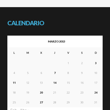
CALENDARIO
MARZO 2013
L
M
X
J
V
S
D
1
2
3
4
5
6
7
8
9
10
11
12
13
14
15
16
17
18
19
20
21
22
23
24
25
26
27
28
29
30
31