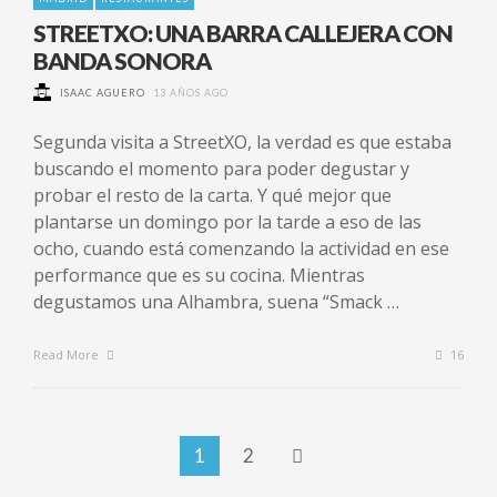
STREETXO: UNA BARRA CALLEJERA CON
BANDA SONORA
ISAAC AGUERO
13 AÑOS AGO
Segunda visita a StreetXO, la verdad es que estaba
buscando el momento para poder degustar y
probar el resto de la carta. Y qué mejor que
plantarse un domingo por la tarde a eso de las
ocho, cuando está comenzando la actividad en ese
performance que es su cocina. Mientras
degustamos una Alhambra, suena “Smack …
Read More
16
1
2