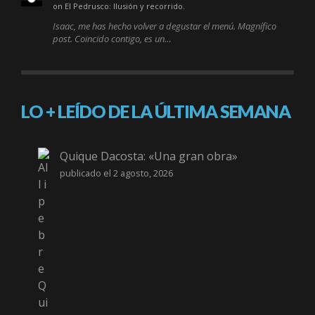
on El Pedrusco: Ilusión y recorrido.
Isaac, me has hecho volver a degustar el menú. Magnífico
post. Coincido contigo, es un…
LO + LEÍDO DE LA ÚLTIMA SEMANA
Quique Dacosta: «Una gran obra»
publicado el 2 agosto, 2026