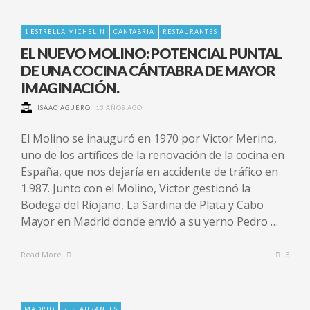
1 ESTRELLA MICHELIN
CANTABRIA
RESTAURANTES
EL NUEVO MOLINO: POTENCIAL PUNTAL
DE UNA COCINA CÁNTABRA DE MAYOR
IMAGINACIÓN.
ISAAC AGUERO
13 AÑOS AGO
El Molino se inauguró en 1970 por Victor Merino,
uno de los artífices de la renovación de la cocina en
España, que nos dejaría en accidente de tráfico en
1.987. Junto con el Molino, Victor gestionó la
Bodega del Riojano, La Sardina de Plata y Cabo
Mayor en Madrid donde envió a su yerno Pedro …
Read More
6
MADRID
RESTAURANTES