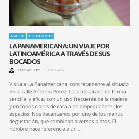
MADRID
RESTAURANTES
LA PANAMERICANA: UN VIAJE POR
LATINOAMÉRICA A TRAVÉS DE SUS
BOCADOS
ISAAC AGUERO
13 AÑOS AGO
Visita a La Panamericana, concretamente al situado
en la calle Antonio Pérez. Local decorado de forma
sencilla, y eficaz con un uso frecuente de la madera
y en tonos claros de cara a no empequeñecer los
espacios. Nos decantamos por uno de los menús
degustación, que combinan diversos platos. El
nombre hace referencia a un …