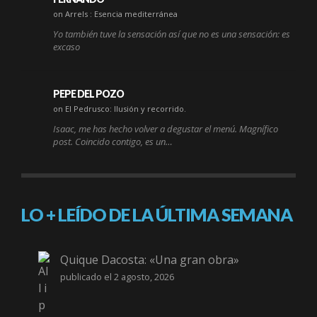
on Arrels : Esencia mediterránea
Yo también tuve la sensación así que no es una sensación: es
excaso
PEPE DEL POZO
on El Pedrusco: Ilusión y recorrido.
Isaac, me has hecho volver a degustar el menú. Magnífico
post. Coincido contigo, es un…
LO + LEÍDO DE LA ÚLTIMA SEMANA
Quique Dacosta: «Una gran obra»
publicado el 2 agosto, 2026