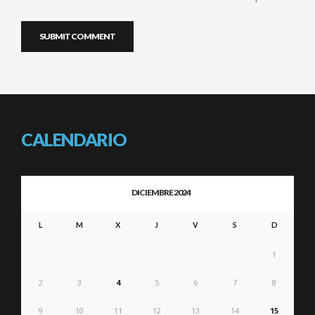
CALENDARIO
DICIEMBRE 2024
L
M
X
J
V
S
D
1
2
3
4
5
6
7
8
9
10
11
12
13
14
15