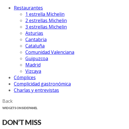
Restaurantes
1 estrella Michelin
2 estrellas Michelin
3 estrellas Michelin
Asturias
Cantabria
Cataluña
Comunidad Valenciana
Guipuzcoa
Madrid
Vizcaya
Cómplices
Complicidad gastronómica
Charlas y entrevistas
Back
WIDGETS ON SIDE PANEL
DON’T MISS