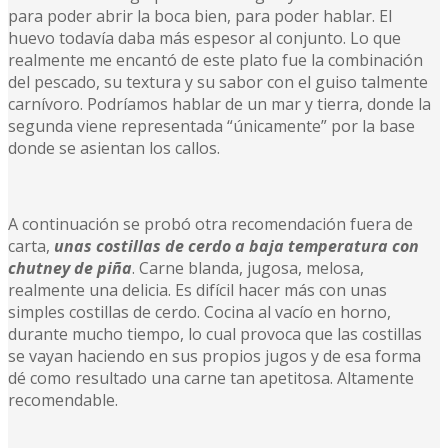
para poder abrir la boca bien, para poder hablar. El
huevo todavía daba más espesor al conjunto. Lo que
realmente me encantó de este plato fue la combinación
del pescado, su textura y su sabor con el guiso talmente
carnívoro. Podríamos hablar de un mar y tierra, donde la
segunda viene representada “únicamente” por la base
donde se asientan los callos.
A continuación se probó otra recomendación fuera de
carta,
unas costillas de cerdo a baja temperatura con
chutney de piña
. Carne blanda, jugosa, melosa,
realmente una delicia. Es difícil hacer más con unas
simples costillas de cerdo. Cocina al vacío en horno,
durante mucho tiempo, lo cual provoca que las costillas
se vayan haciendo en sus propios jugos y de esa forma
dé como resultado una carne tan apetitosa. Altamente
recomendable.