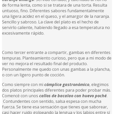
de forma lenta, como si se tratara de una torta. Resulta
untuoso, fino. Diferentes sabores fundamentalmente
una ligera acidez en el queso, y el amargor de la naranja.
Sencillo y sabroso. La clave del plato es el hecho de
servirlo caliente, habiendo llegado a esa temperatura no
excesivamente rápido.
Como tercer entrante a compartir, gambas en diferentes
tempuras. Planteamiento curioso, pero que a mi modo de
ver no mejora el resultado final del producto.
Personalmente me quedo con unas gambas a la plancha,
o con un ligero punto de cocción.
Como siempre con mi
cómplice gastronómico
, elegimos
dos platos principales diferentes para poder probar más.
Comencé con unos
callos de bacalao con huevo poché
.
Contundentes con sentido, salsa espesa con mucha
fuerza. Se tiene esa sensación que tienes que saborear,
casi hacer ruido golpeando la lengua y los labios entre sí