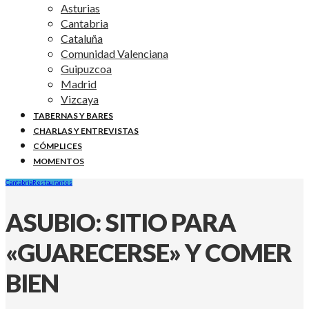
Asturias
Cantabria
Cataluña
Comunidad Valenciana
Guipuzcoa
Madrid
Vizcaya
TABERNAS Y BARES
CHARLAS Y ENTREVISTAS
CÓMPLICES
MOMENTOS
Cantabria
Restaurantes
ASUBIO: SITIO PARA
«GUARECERSE» Y COMER
BIEN