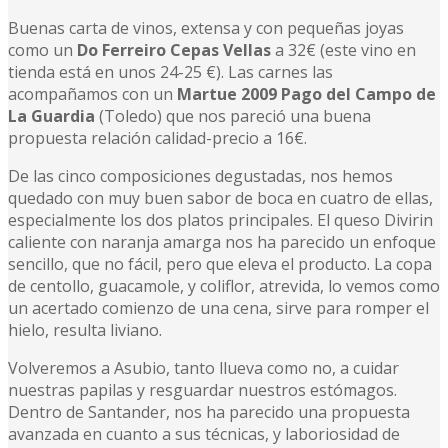
Buenas carta de vinos, extensa y con pequeñas joyas
como un
Do Ferreiro Cepas Vellas
a 32€ (este vino en
tienda está en unos 24-25 €). Las carnes las
acompañamos con un
Martue 2009 Pago del Campo de
La Guardia
(Toledo) que nos pareció una buena
propuesta relación calidad-precio a 16€.
De las cinco composiciones degustadas, nos hemos
quedado con muy buen sabor de boca en cuatro de ellas,
especialmente los dos platos principales. El queso Divirin
caliente con naranja amarga nos ha parecido un enfoque
sencillo, que no fácil, pero que eleva el producto. La copa
de centollo, guacamole, y coliflor, atrevida, lo vemos como
un acertado comienzo de una cena, sirve para romper el
hielo, resulta liviano.
Volveremos a Asubio, tanto llueva como no, a cuidar
nuestras papilas y resguardar nuestros estómagos.
Dentro de Santander, nos ha parecido una propuesta
avanzada en cuanto a sus técnicas, y laboriosidad de