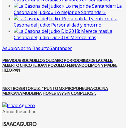
La
Casona del Judío: » Lo mejor de Santander»
La
Casona del Judío: Personalidad y entorno
La
Casona del Judío Dic 2018: Merece más
Asubio
Nacho Basurto
Santander
PREVIOUS
BOCADILLO SOLIDARIO POR RODRIGO DE LA CALLE,
ALBERTO CHICOTE, JUAN POZUELO, FERNANDO LIMÓN Y MADRE
HIZO PAN
NEXT
ROBERTO RUIZ : " PUNTO MX PROPONE UNA COCINA
MEXICANA MODERNA, HONESTA Y SIN COMPLEJOS".
About the author
ISAAC AGUERO