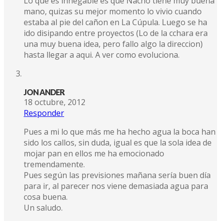
Lo que es innegable es que Nacho tiene muy buena
mano, quizas su mejor momento lo vivio cuando
estaba al pie del cañon en La Cúpula. Luego se ha
ido disipando entre proyectos (Lo de la cchara era
una muy buena idea, pero fallo algo la direccion)
hasta llegar a aqui. A ver como evoluciona.
JON ANDER
18 octubre, 2012
Responder
Pues a mi lo que más me ha hecho agua la boca han
sido los callos, sin duda, igual es que la sola idea de
mojar pan en ellos me ha emocionado
tremendamente.
Pues según las previsiones mañana sería buen día
para ir, al parecer nos viene demasiada agua para
cosa buena.
Un saludo.