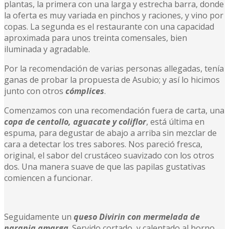
plantas, la primera con una larga y estrecha barra, donde
la oferta es muy variada en pinchos y raciones, y vino por
copas. La segunda es el restaurante con una capacidad
aproximada para unos treinta comensales, bien
iluminada y agradable.
Por la recomendación de varias personas allegadas, tenía
ganas de probar la propuesta de Asubio; y así lo hicimos
junto con otros
cómplices
.
Comenzamos con una recomendación fuera de carta, una
copa de centollo, aguacate y coliflor
, está última en
espuma, para degustar de abajo a arriba sin mezclar de
cara a detectar los tres sabores. Nos pareció fresca,
original, el sabor del crustáceo suavizado con los otros
dos. Una manera suave de que las papilas gustativas
comiencen a funcionar.
Seguidamente un
queso Divirin con mermelada de
naranja amarga
. Servido cortado, y calentado al horno