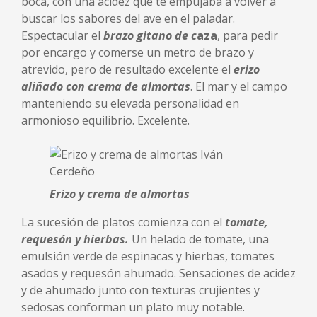
boca, con una acidez que te empujaba a volver a
buscar los sabores del ave en el paladar.
Espectacular el
brazo gitano de c
aza
, para pedir
por encargo y comerse un metro de brazo y
atrevido, pero de resultado excelente el
erizo
aliñado con crema de almortas
. El mar y el campo
manteniendo su elevada personalidad en
armonioso equilibrio. Excelente.
Erizo y crema de almortas
La sucesión de platos comienza con el
tomate,
requesón y hierbas.
Un helado de tomate, una
emulsión verde de espinacas y hierbas, tomates
asados y requesón ahumado. Sensaciones de acidez
y de ahumado junto con texturas crujientes y
sedosas conforman un plato muy notable.