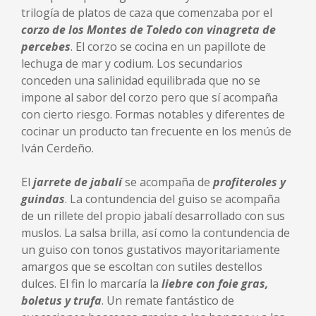
trilogía de platos de caza que comenzaba por el
corzo de los Montes de Toledo con vinagreta de
percebes
. El corzo se cocina en un papillote de
lechuga de mar y codium. Los secundarios
conceden una salinidad equilibrada que no se
impone al sabor del corzo pero que sí acompaña
con cierto riesgo. Formas notables y diferentes de
cocinar un producto tan frecuente en los menús de
Iván Cerdeño.
El
jarrete de jabalí
se acompaña de
profiteroles y
guindas
. La contundencia del guiso se acompaña
de un rillete del propio jabalí desarrollado con sus
muslos. La salsa brilla, así como la contundencia de
un guiso con tonos gustativos mayoritariamente
amargos que se escoltan con sutiles destellos
dulces. El fin lo marcaría la
liebre con foie gras,
boletus y trufa
. Un remate fantástico de