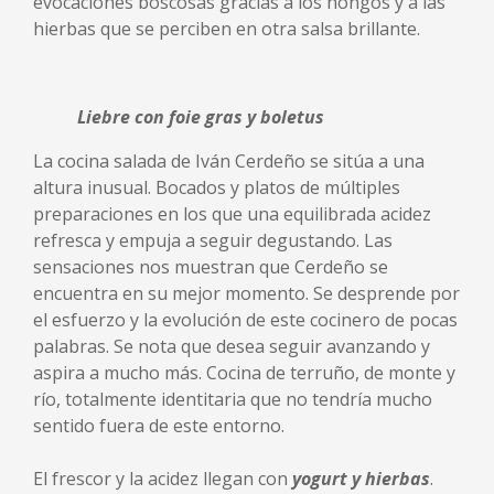
evocaciones boscosas gracias a los hongos y a las
hierbas que se perciben en otra salsa brillante.
Liebre con foie gras y boletus
La cocina salada de Iván Cerdeño se sitúa a una
altura inusual. Bocados y platos de múltiples
preparaciones en los que una equilibrada acidez
refresca y empuja a seguir degustando. Las
sensaciones nos muestran que Cerdeño se
encuentra en su mejor momento. Se desprende por
el esfuerzo y la evolución de este cocinero de pocas
palabras. Se nota que desea seguir avanzando y
aspira a mucho más. Cocina de terruño, de monte y
río, totalmente identitaria que no tendría mucho
sentido fuera de este entorno.
El frescor y la acidez llegan con
yogurt y hierbas
.