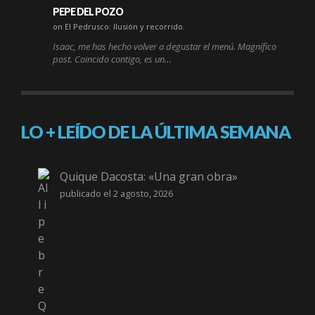
PEPE DEL POZO
on El Pedrusco: Ilusión y recorrido.
Isaac, me has hecho volver a degustar el menú. Magnífico
post. Coincido contigo, es un…
LO + LEÍDO DE LA ÚLTIMA SEMANA
Quique Dacosta: «Una gran obra»
publicado el 2 agosto, 2026