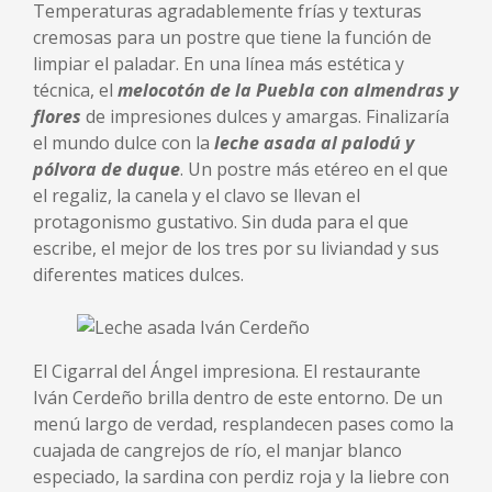
Temperaturas agradablemente frías y texturas
cremosas para un postre que tiene la función de
limpiar el paladar. En una línea más estética y
técnica, el
melocotón de la Puebla con almendras y
flores
de impresiones dulces y amargas. Finalizaría
el mundo dulce con la
leche asada al palodú y
pólvora de duque
. Un postre más etéreo en el que
el regaliz, la canela y el clavo se llevan el
protagonismo gustativo. Sin duda para el que
escribe, el mejor de los tres por su liviandad y sus
diferentes matices dulces.
El Cigarral del Ángel impresiona. El restaurante
Iván Cerdeño brilla dentro de este entorno. De un
menú largo de verdad, resplandecen pases como la
cuajada de cangrejos de río, el manjar blanco
especiado, la sardina con perdiz roja y la liebre con