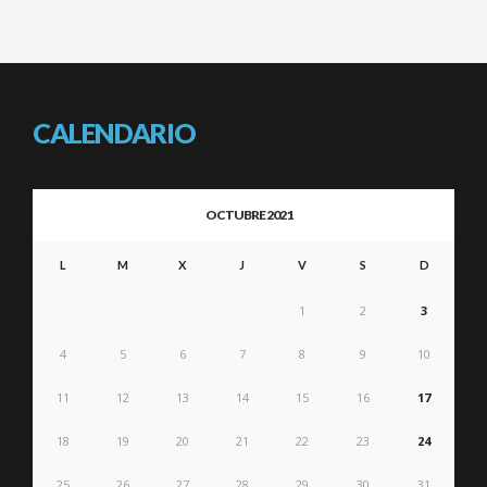
CALENDARIO
OCTUBRE 2021
L
M
X
J
V
S
D
1
2
3
4
5
6
7
8
9
10
11
12
13
14
15
16
17
18
19
20
21
22
23
24
25
26
27
28
29
30
31