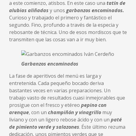
a este comienzo, atisbos. En este caso una
tatín de
alubias aliñadas
y unos
garbanzos encominados.
Curioso y trabajado el primero y fantástico el
segundo. Fino, profundo a través de la especia y
rebosante de técnica. Uno de esos mordiscos que te
transmiten que las cosas van a ir muy bien.
Garbanzos encominados
La fase de aperitivos del menú es larga y
entretenida. Cada pequeño bocado deriva
bastantes veces en varias preparaciones. Un
trabajo vasto de resultados cuasi inmejorables que
prosigue con el fresco y etéreo
pepino con
arenque
, con un
champiñón y vinagrillo
muy
liviano y con un ligero rebose ácido y con un
paté
de pimiento verde y salazon
es
. Éste último rezuma
dedicación, unos pimientos verdes que se