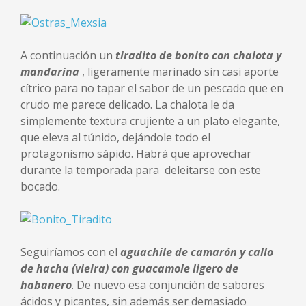
A continuación un
tiradito de bonito con chalota y
mandarina
, ligeramente marinado sin casi aporte
cítrico para no tapar el sabor de un pescado que en
crudo me parece delicado. La chalota le da
simplemente textura crujiente a un plato elegante,
que eleva al túnido, dejándole todo el
protagonismo sápido. Habrá que aprovechar
durante la temporada para deleitarse con este
bocado.
Seguiríamos con el
aguachile de camarón y callo
de hacha (vieira) con guacamole ligero de
habanero
. De nuevo esa conjunción de sabores
ácidos y picantes, sin además ser demasiado