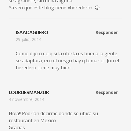
se agradece, sin duda alguna.
Ya veo que este blog tiene «heredero». 🙂
ISAAC AGUERO
Responder
29 julio, 2014
Como dijo creo q si la oferta es buena la gente
se adaptara, ero el riesgo hay q tomarlo…Jon el
heredero come muy bien….
LOURDES MANZUR
Responder
4 noviembre, 2014
Hola!! Podrían decirme donde se ubica su
restaurant en México
Gracias