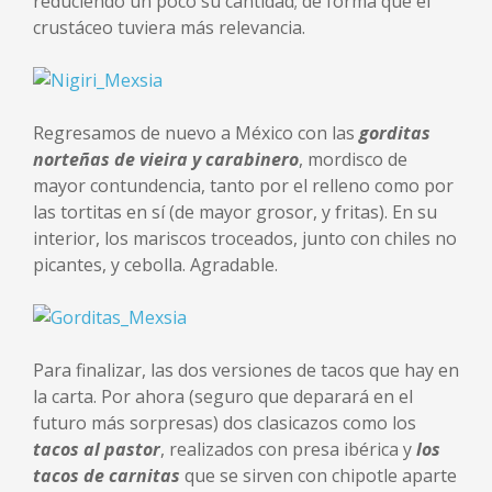
reduciendo un poco su cantidad; de forma que el
crustáceo tuviera más relevancia.
Regresamos de nuevo a México con las
gorditas
norteñas de vieira y carabinero
, mordisco de
mayor contundencia, tanto por el relleno como por
las tortitas en sí (de mayor grosor, y fritas). En su
interior, los mariscos troceados, junto con chiles no
picantes, y cebolla. Agradable.
Para finalizar, las dos versiones de tacos que hay en
la carta. Por ahora (seguro que deparará en el
futuro más sorpresas) dos clasicazos como los
tacos al pastor
, realizados con presa ibérica y
los
tacos de carnitas
que se sirven con chipotle aparte