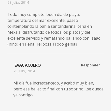
28 julio, 2014
Todo muy completo: buen día de playa,
temperatura del mar excelente, paseo
contemplando la bahía santanderina, cena en
Mexsia, disfrutando de todos los platos y del
excelente servicio y rematando bailando con Isaac
(niño) en Peña Herbosa. !Todo genial¡
ISAAC AGUERO
Responder
28 julio, 2014
Mi día fue increscencedo, y acabó muy bien,
pero ese bailecito final con tu sobrino….se queda
ya contigo