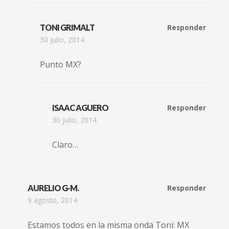
TONI GRIMALT
Responder
30 julio, 2014
Punto MX?
ISAAC AGUERO
Responder
30 julio, 2014
Claro…
AURELIO G-M.
Responder
9 agosto, 2014
Estamos todos en la misma onda Toni: MX