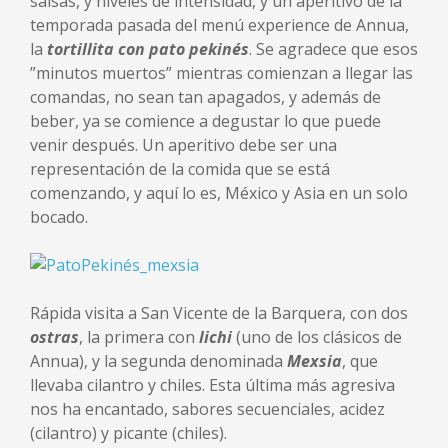
salsas, y niveles de intensidad, y un aperitivo de la
temporada pasada del menú experience de Annua,
la
tortillita con pato pekinés
. Se agradece que esos
”minutos muertos” mientras comienzan a llegar las
comandas, no sean tan apagados, y además de
beber, ya se comience a degustar lo que puede
venir después. Un aperitivo debe ser una
representación de la comida que se está
comenzando, y aquí lo es, México y Asia en un solo
bocado.
Rápida visita a San Vicente de la Barquera, con dos
ostras
, la primera con
lichi
(uno de los clásicos de
Annua), y la segunda denominada
Mexsia
, que
llevaba cilantro y chiles. Esta última más agresiva
nos ha encantado, sabores secuenciales, acidez
(cilantro) y picante (chiles).