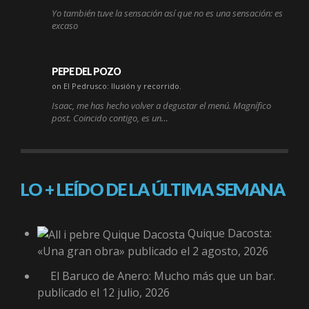
Yo también tuve la sensación así que no es una sensación: es
excaso
PEPE DEL POZO
on El Pedrusco: Ilusión y recorrido.
Isaac, me has hecho volver a degustar el menú. Magnífico
post. Coincido contigo, es un…
LO + LEÍDO DE LA ÚLTIMA SEMANA
Quique Dacosta:
«Una gran obra»
publicado el 2 agosto, 2026
El Baruco de Anero: Mucho más que un bar.
publicado el 12 julio, 2026