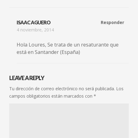
ISAAC AGUERO
Responder
4 noviembre, 2014
Hola Loures, Se trata de un resaturante que
está en Santander (España)
LEAVE A REPLY
Tu dirección de correo electrónico no será publicada.
Los
campos obligatorios están marcados con
*