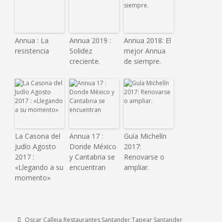
Annua : La
Annua 2019 :
Annua 2018: El
resistencia
Solidez
mejor Annua
creciente.
de siempre.
La Casona del
Annua 17 :
Guía Michelín
Judío Agosto
Donde México
2017:
2017 :
y Cantabria se
Renovarse o
«Llegando a su
encuentran
ampliar.
momento»
Oscar Calleja
Restaurantes Santander
Tapear Santander