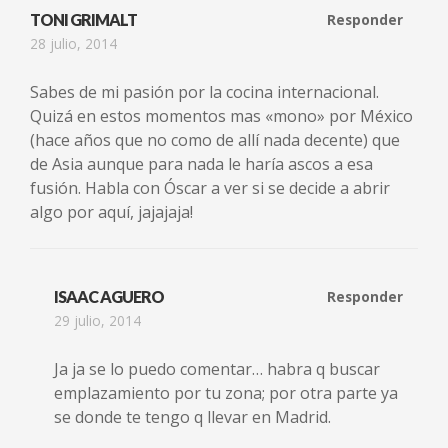
TONI GRIMALT
Responder
28 julio, 2014
Sabes de mi pasión por la cocina internacional.
Quizá en estos momentos mas «mono» por México
(hace años que no como de allí nada decente) que
de Asia aunque para nada le haría ascos a esa
fusión. Habla con Óscar a ver si se decide a abrir
algo por aquí, jajajaja!
ISAAC AGUERO
Responder
29 julio, 2014
Ja ja se lo puedo comentar… habra q buscar
emplazamiento por tu zona; por otra parte ya
se donde te tengo q llevar en Madrid.