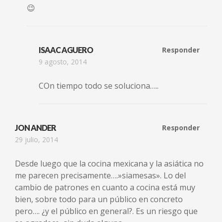
😉
ISAAC AGUERO
Responder
9 agosto, 2014
COn tiempo todo se soluciona…..
JON ANDER
Responder
29 julio, 2014
Desde luego que la cocina mexicana y la asiática no
me parecen precisamente….»siamesas». Lo del
cambio de patrones en cuanto a cocina está muy
bien, sobre todo para un público en concreto
pero…. ¿y el público en general?. Es un riesgo que