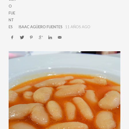
ISAAC AGÜERO FUENTES
11 AÑOS AGO