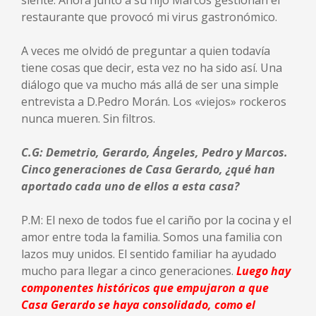
siente. Ahora junto a su hijo Marcos gestionan el
restaurante que provocó mi virus gastronómico.
A veces me olvidó de preguntar a quien todavía
tiene cosas que decir, esta vez no ha sido así. Una
diálogo que va mucho más allá de ser una simple
entrevista a D.Pedro Morán. Los «viejos» rockeros
nunca mueren. Sin filtros.
C.G: Demetrio, Gerardo, Ángeles, Pedro y Marcos.
Cinco generaciones de Casa Gerardo, ¿qué han
aportado cada uno de ellos a esta casa?
P.M: El nexo de todos fue el cariño por la cocina y el
amor entre toda la familia. Somos una familia con
lazos muy unidos. El sentido familiar ha ayudado
mucho para llegar a cinco generaciones.
Luego hay
componentes históricos que empujaron a que
Casa Gerardo se haya consolidado, como el