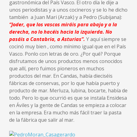
gastronómica del País Vasco. El otro día le dije a
unos periodistas y a unos cocineros y se lo he dicho
también a Juan Mari (Arzak) y a Pedro (Subijana):
“Joder, que los vascos miráis para abajo y a la
derecha, no lo hacéis hacia la izquierda. No
pasáis a Cantabria, a Asturias”.
Y aquí siempre se
cocinó muy bien , como mínimo igual que en el País
Vasco. Ponlo con letras de oro. ¿Por qué? Porque
disfrutamos de unos productos menos conocidos
que allí, pero fuimos pioneros en muchos
productos del mar. En Candas, había dieciséis
fábricas de conservas, por lo que había puerto y
producto de mar. Merluza, lubina, bocarte, había de
todo. Pero lo que ocurrió es que se instala Ensidesa
en Áviles y la gente de Candas se empieza a colocar
en la empresa. Era mucho más fácil traer la pasta
de la fábrica que salir al mar.