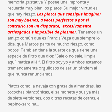
memoria gustativa. Y posee una impronta y
recuerda muy bien los platos. Su mejor virtud es
que hay riesgo.
Los platos que consigue imaginar
son muy buenos, a veces perfectos o por el
contrario son un disparate, excesivamente
arriesgados e imposible de plasmar
. Tenemos un
amigo común que es Francis Vega que siempre lo
dice, que Marcos parte de mucho riesgo, como
pocos. También tiene la suerte de que tiene una
especie de filtro que dice: “Sale o no sale, limpia
aquí, matiza allá “. El filtro soy yo y ambos estamos
tremendamente orgullosos de ser un tándem al
que nunca renunciamos.
Platos como la navaja con grasa de almendras, las
cocochas planctónicas, el salmonete y sus ya más
de siete versiones, dos o tres recetas de ostras, el
pepino-sardina…