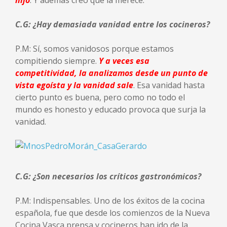
hijo
. Y además creo que la merece.
C.G: ¿Hay demasiada vanidad entre los cocineros?
P.M: Sí, somos vanidosos porque estamos
compitiendo siempre.
Y a veces esa
competitividad, la analizamos desde un punto de
vista egoísta y la vanidad sale
. Esa vanidad hasta
cierto punto es buena, pero como no todo el
mundo es honesto y educado provoca que surja la
vanidad.
C.G: ¿Son necesarios los críticos gastronómicos?
P.M: Indispensables. Uno de los éxitos de la cocina
española, fue que desde los comienzos de la Nueva
Cocina Vasca prensa y cocineros han ido de la