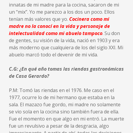
innatas de mi madre para la cocina, sacaron de mi
un “mix”. Yo me parezco a los dos un poco. Ellos
tenían más valores que yo.
Cocinera como mi
madre no la conocí en la vida y personaje de
intelectualidad como mi abuelo tampoco
. Su don
de gentes, su visión de la vida, nació en 1903 y era
más moderno que cualquiera de los del siglo XXI. Mi
abuelo marcó todo el devenir de mi vida.
C.G: ¿En qué año tomas las riendas gastronómicas
de Casa Gerardo?
P.M: Tomó las riendas en el 1976. Me caso en el
1977, ocurre lo de mi hermano que estaba en la
sala. El mazazo fue gordo, mi madre no solamente
se vio sola en la cocina sino también fuera de ella.
Fue el momento en que algo en mi entró. La muerte
fue un revulsivo a pesar de la desgracia, algo