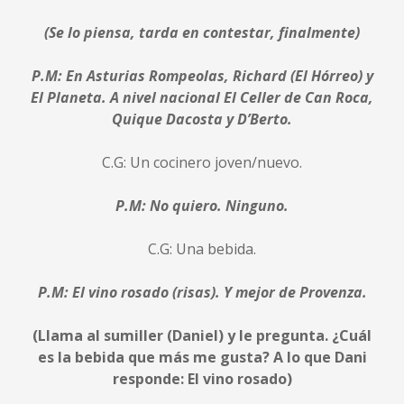
(Se lo piensa, tarda en contestar, finalmente)
P.M: En Asturias Rompeolas, Richard (El Hórreo) y
El Planeta. A nivel nacional El Celler de Can Roca,
Quique Dacosta y D’Berto.
C.G: Un cocinero joven/nuevo.
P.M: No quiero. Ninguno.
C.G: Una bebida.
P.M: El vino rosado (risas). Y mejor de Provenza.
(Llama al sumiller (Daniel) y le pregunta. ¿Cuál
es la bebida que más me gusta? A lo que Dani
responde: El vino rosado)