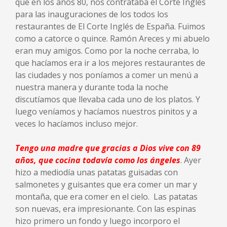
que en los años 80, nos contrataba el Corte Inglés
para las inauguraciones de los todos los
restaurantes de El Corte Inglés de España. Fuimos
como a catorce o quince. Ramón Areces y mi abuelo
eran muy amigos. Como por la noche cerraba, lo
que hacíamos era ir a los mejores restaurantes de
las ciudades y nos poníamos a comer un menú a
nuestra manera y durante toda la noche
discutíamos que llevaba cada uno de los platos. Y
luego veníamos y hacíamos nuestros pinitos y a
veces lo hacíamos incluso mejor.
Tengo una madre que gracias a Dios vive con 89
años, que cocina todavía como los ángeles
. Ayer
hizo a mediodía unas patatas guisadas con
salmonetes y guisantes que era comer un mar y
montaña, que era comer en el cielo. Las patatas
son nuevas, era impresionante. Con las espinas
hizo primero un fondo y luego incorporo el