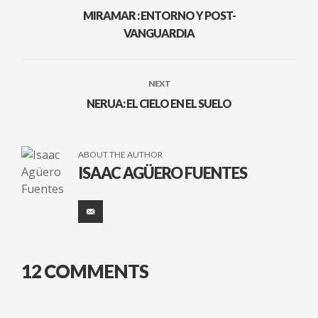
MIRAMAR : ENTORNO Y POST-
VANGUARDIA
NEXT
NERUA: EL CIELO EN EL SUELO
ABOUT THE AUTHOR
ISAAC AGÜERO FUENTES
12 COMMENTS