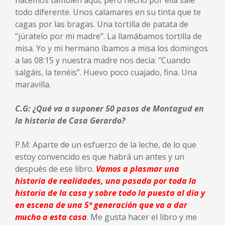
hacemos también aquí, pero hecho por ella sale
todo diferente. Unos calamares en su tinta que te
cagas por las bragas. Una tortilla de patata de
“júratelo por mi madre”. La llamábamos tortilla de
misa. Yo y mi hermano íbamos a misa los domingos
a las 08:15 y nuestra madre nos decía: “Cuando
salgáis, la tenéis”. Huevo poco cuajado, fina. Una
maravilla.
C.G: ¿Qué va a suponer 50 pasos de Montagud en
la historia de Casa Gerardo?
P.M: Aparte de un esfuerzo de la leche, de lo que
estoy convencido es que habrá un antes y un
después de ese libro.
Vamos a plasmar una
historia de realidades, una pasada por toda la
historia de la casa y sobre todo la puesta al día y
en escena de una 5ª generación que va a dar
mucho a esta casa
. Me gusta hacer el libro y me