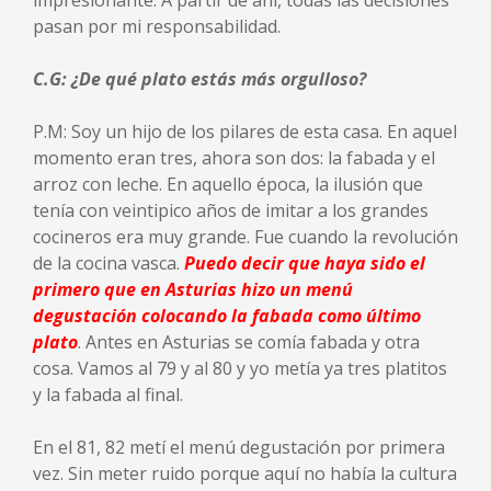
impresionante. A partir de ahí, todas las decisiones
pasan por mi responsabilidad.
C.G: ¿De qué plato estás más orgulloso?
P.M: Soy un hijo de los pilares de esta casa. En aquel
momento eran tres, ahora son dos: la fabada y el
arroz con leche. En aquello época, la ilusión que
tenía con veintipico años de imitar a los grandes
cocineros era muy grande. Fue cuando la revolución
de la cocina vasca.
Puedo decir que haya sido el
primero que en Asturias hizo un menú
degustación colocando la fabada como último
plato
. Antes en Asturias se comía fabada y otra
cosa. Vamos al 79 y al 80 y yo metía ya tres platitos
y la fabada al final.
En el 81, 82 metí el menú degustación por primera
vez. Sin meter ruido porque aquí no había la cultura