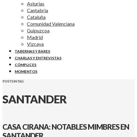
Asturias
Cantabria
Cataluña
Comunidad Valenciana
Guipuzcoa
Madrid
Vizcaya
TABERNAS Y BARES
CHARLAS Y ENTREVISTAS
CÓMPLICES
MOMENTOS
POSTS IN TAG
SANTANDER
CASA CIRANA: NOTABLES MIMBRES EN
SANTANDER.