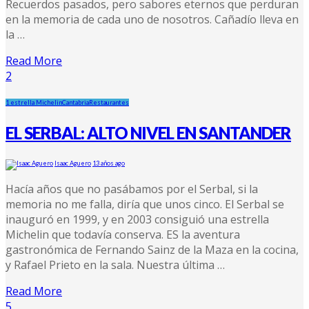
Recuerdos pasados, pero sabores eternos que perduran
en la memoria de cada uno de nosotros. Cañadío lleva en
la …
Read More
2
1 estrella Michelin
Cantabria
Restaurantes
EL SERBAL: ALTO NIVEL EN SANTANDER
Isaac Aguero
13 años ago
Hacía años que no pasábamos por el Serbal, si la
memoria no me falla, diría que unos cinco. El Serbal se
inauguró en 1999, y en 2003 consiguió una estrella
Michelin que todavía conserva. ES la aventura
gastronómica de Fernando Sainz de la Maza en la cocina,
y Rafael Prieto en la sala. Nuestra última …
Read More
5