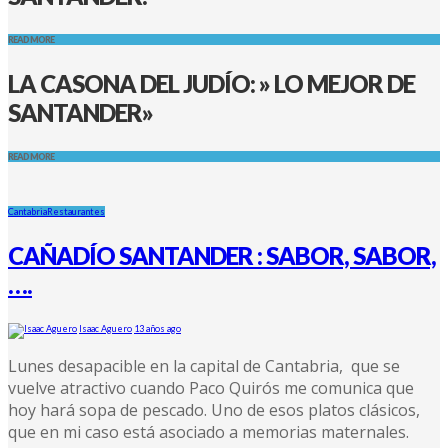
READ MORE
LA CASONA DEL JUDÍO: » LO MEJOR DE
SANTANDER»
READ MORE
Cantabria
Restaurantes
CAÑADÍO SANTANDER : SABOR, SABOR,
….
Isaac Aguero
13 años ago
Lunes desapacible en la capital de Cantabria, que se
vuelve atractivo cuando Paco Quirós me comunica que
hoy hará sopa de pescado. Uno de esos platos clásicos,
que en mi caso está asociado a memorias maternales.