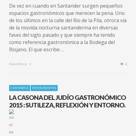
De vez en cuando en Santander surgen pequeños
espacios gastronómicos que merecen la pena. Uno
de los últimos en la calle del Rio de la Pila, otrora vía
de la movida nocturna santanderina en diversas
fases del siglo pasado y que siempre ha tenido
como referencia gastronómica a la Bodega del
Riojano. El que escribe …
Read More
4
CANTABRIA
RESTAURANTES
LA CASONA DEL JUDÍO GASTRONÓMICO
2015 : SUTILEZA, REFLEXIÓN Y ENTORNO.