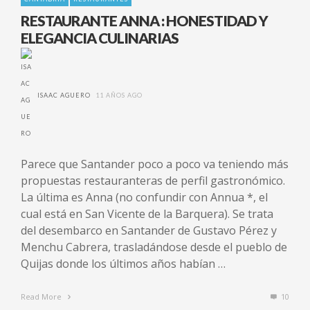
RESTAURANTE ANNA : HONESTIDAD Y
ELEGANCIA CULINARIAS
ISAAC AGUERO
11 AÑOS AGO
Parece que Santander poco a poco va teniendo más
propuestas restauranteras de perfil gastronómico.
La última es Anna (no confundir con Annua *, el
cual está en San Vicente de la Barquera). Se trata
del desembarco en Santander de Gustavo Pérez y
Menchu Cabrera, trasladándose desde el pueblo de
Quijas donde los últimos años habían …
Read More
10