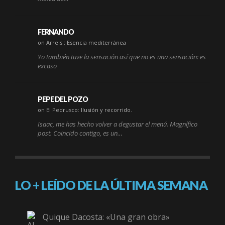
FERNANDO
on Arrels : Esencia mediterránea
Yo también tuve la sensación así que no es una sensación: es
excaso
PEPE DEL POZO
on El Pedrusco: Ilusión y recorrido.
Isaac, me has hecho volver a degustar el menú. Magnífico
post. Coincido contigo, es un…
LO + LEÍDO DE LA ÚLTIMA SEMANA
Quique Dacosta: «Una gran obra»