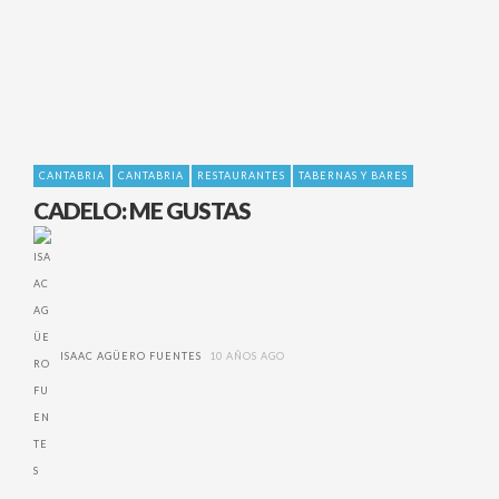
CANTABRIA
CANTABRIA
RESTAURANTES
TABERNAS Y BARES
CADELO: ME GUSTAS
ISAAC AGÜERO FUENTES
10 AÑOS AGO