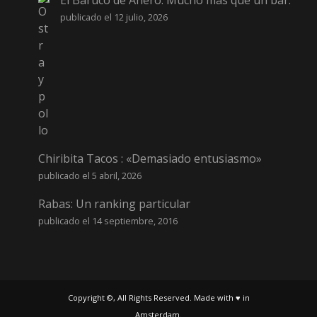
El Baruco de Anero: Mucho más que un bar.
publicado el 12 julio, 2026
Chiribita Tacos : «Demasiado entusiasmo»
publicado el 5 abril, 2026
Rabas: Un ranking particular
publicado el 14 septiembre, 2016
Copyright ©, All Rights Reserved. Made with ♥ in
Amsterdam.