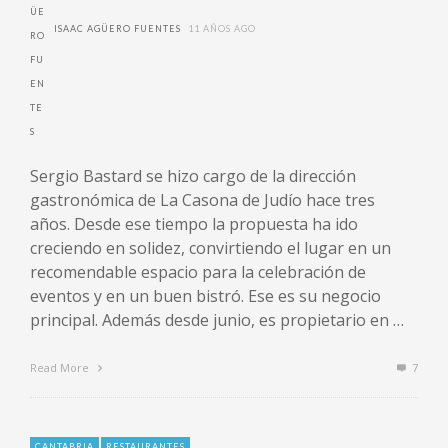
ISAAC AGÜERO FUENTES
11 AÑOS AGO
Sergio Bastard se hizo cargo de la dirección
gastronómica de La Casona de Judío hace tres
años. Desde ese tiempo la propuesta ha ido
creciendo en solidez, convirtiendo el lugar en un
recomendable espacio para la celebración de
eventos y en un buen bistró. Ese es su negocio
principal. Además desde junio, es propietario en …
Read More
7
CANTABRIA
RESTAURANTES