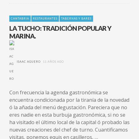
CANTABRIA
RESTAURANTES
TABERNAS Y BARES
LA TUCHO: TRADICIÓN POPULAR Y
MARINA.
ISAAC AGUERO
11 AÑOS AGO
Con frecuencia la agenda gastronómica se
encuentra condicionada por la tiranía de la novedad
ó la añada del menú degustación. Pareciera que no
eres nadie en esta burbuja gastronómica, si no se
ha visitado el último local de la capital ó probado las
nuevas creaciones del chef de turno. Cuantificamos
visitas, ponemos equis en casilleros, …