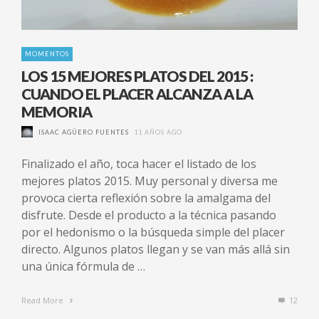
MOMENTOS
LOS 15 MEJORES PLATOS DEL 2015 :
CUANDO EL PLACER ALCANZA A LA
MEMORIA
ISAAC AGÜERO FUENTES
11 AÑOS AGO
Finalizado el año, toca hacer el listado de los
mejores platos 2015. Muy personal y diversa me
provoca cierta reflexión sobre la amalgama del
disfrute. Desde el producto a la técnica pasando
por el hedonismo o la búsqueda simple del placer
directo. Algunos platos llegan y se van más allá sin
una única fórmula de …
Read More
12