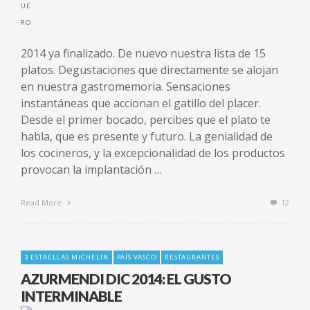
2014 ya finalizado. De nuevo nuestra lista de 15
platos. Degustaciones que directamente se alojan
en nuestra gastromemoria. Sensaciones
instantáneas que accionan el gatillo del placer.
Desde el primer bocado, percibes que el plato te
habla, que es presente y futuro. La genialidad de
los cocineros, y la excepcionalidad de los productos
provocan la implantación …
Read More
12
3 ESTRELLAS MICHELIN
PAÍS VASCO
RESTAURANTES
AZURMENDI DIC 2014: EL GUSTO
INTERMINABLE