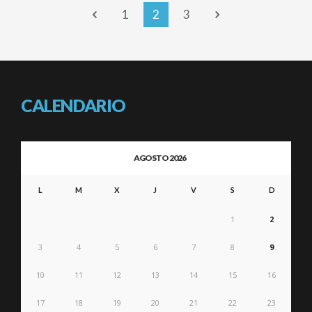
1
2
3
CALENDARIO
AGOSTO 2026
L
M
X
J
V
S
D
1
2
3
4
5
6
7
8
9
10
11
12
13
14
15
16
17
18
19
20
21
22
23