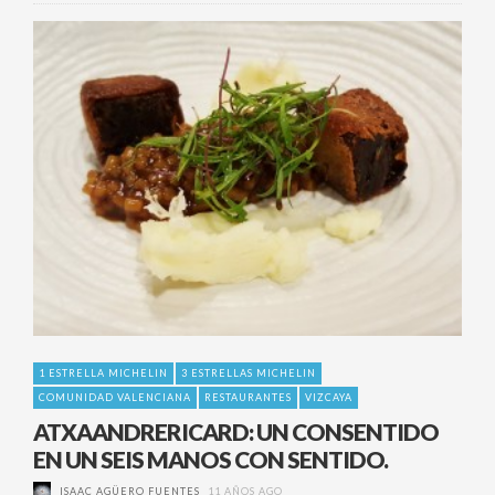
1 ESTRELLA MICHELIN
3 ESTRELLAS MICHELIN
COMUNIDAD VALENCIANA
RESTAURANTES
VIZCAYA
ATXAANDRERICARD: UN CONSENTIDO
EN UN SEIS MANOS CON SENTIDO.
ISAAC AGÜERO FUENTES
11 AÑOS AGO