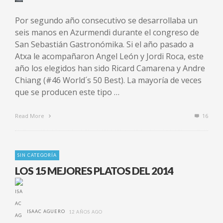
Por segundo año consecutivo se desarrollaba un
seis manos en Azurmendi durante el congreso de
San Sebastián Gastronómika. Si el año pasado a
Atxa le acompañaron Angel León y Jordi Roca, este
año los elegidos han sido Ricard Camarena y Andre
Chiang (#46 World´s 50 Best). La mayoría de veces
que se producen este tipo …
Read More
16
SIN CATEGORÍA
LOS 15 MEJORES PLATOS DEL 2014
ISAAC AGUERO
12 AÑOS AGO