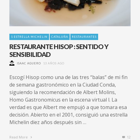
1 ESTRELLA MICHELIN
CATALUÑA
RESTAURANTES
RESTAURANTE HISOP : SENTIDO Y
SENSIBILIDAD
ISAAC AGUERO
13 AÑOS AGO
Escogí Hisop como una de las tres “balas” de mi fin
de semana gastronómico en la Ciudad Conda,
siguiendo la recomendación de Albert Molins,
Homo Gastronomicus en la escena virtual l. La
verdad es que Albert me empujó a que tomara esa
decisión. Abierto en el 2001, consiguió una estrella
Michelin diez años después sin …
Read More
12