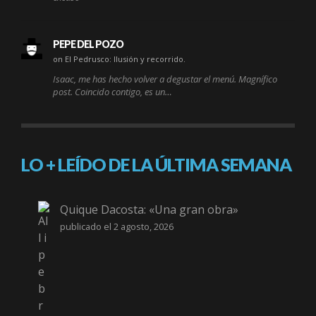
PEPE DEL POZO
on El Pedrusco: Ilusión y recorrido.
Isaac, me has hecho volver a degustar el menú. Magnífico
post. Coincido contigo, es un…
LO + LEÍDO DE LA ÚLTIMA SEMANA
Quique Dacosta: «Una gran obra»
publicado el 2 agosto, 2026