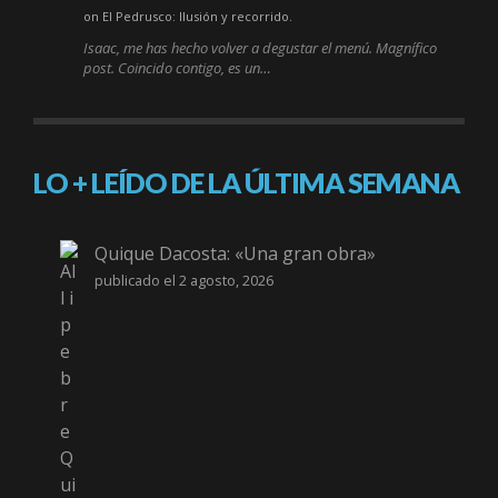
on El Pedrusco: Ilusión y recorrido.
Isaac, me has hecho volver a degustar el menú. Magnífico
post. Coincido contigo, es un…
LO + LEÍDO DE LA ÚLTIMA SEMANA
Quique Dacosta: «Una gran obra»
publicado el 2 agosto, 2026