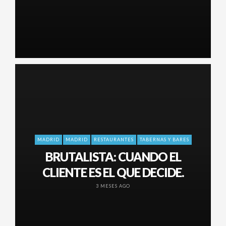
MADRID
MADRID
RESTAURANTES
TABERNAS Y BARES
BRUTALISTA: CUANDO EL
CLIENTE ES EL QUE DECIDE.
3 MESES AGO