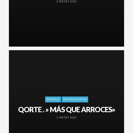
2 MESES AGO
MADRID
RESTAURANTES
QORTE . » MÁS QUE ARROCES»
2 MESES AGO