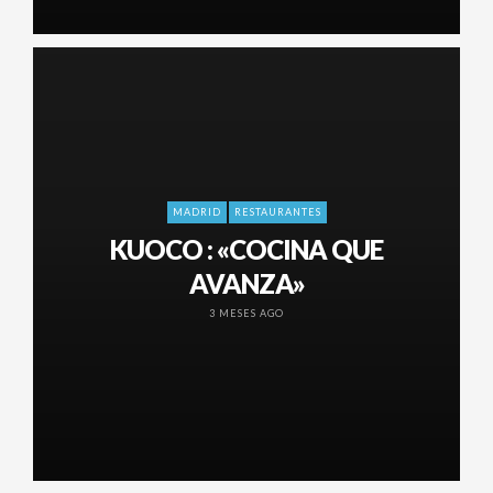
MADRID
RESTAURANTES
KUOCO : «COCINA QUE
AVANZA»
3 MESES AGO