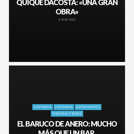
QUIQUE DACOSTA: «UNA GRAN
OBRA»
4 DÍAS AGO
CANTABRIA
CANTABRIA
RESTAURANTES
TABERNAS Y BARES
EL BARUCO DE ANERO: MUCHO
MÁS QUE UN BAR.