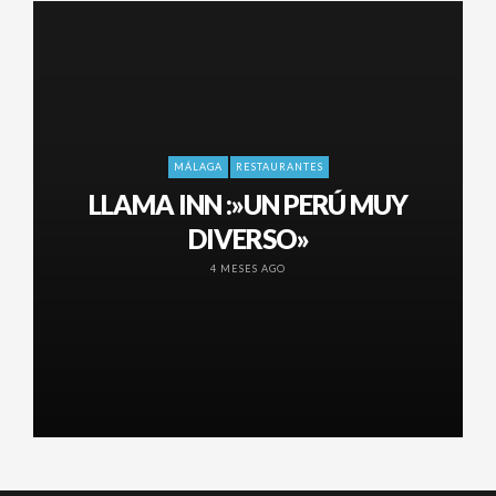
MÁLAGA
RESTAURANTES
LLAMA INN :»UN PERÚ MUY
DIVERSO»
4 MESES AGO