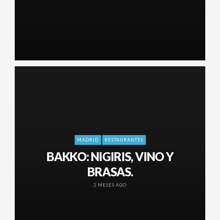
MADRID
RESTAURANTES
BAKKO: NIGIRIS, VINO Y
BRASAS.
2 MESES AGO