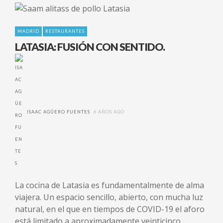
MADRID
RESTAURANTES
LATASIA: FUSIÓN CON SENTIDO.
ISAAC AGÜERO FUENTES
6 AÑOS AGO
La cocina de Latasia es fundamentalmente de alma
viajera. Un espacio sencillo, abierto, con mucha luz
natural, en el que en tiempos de COVID-19 el aforo
está limitado a aproximadamente veinticinco