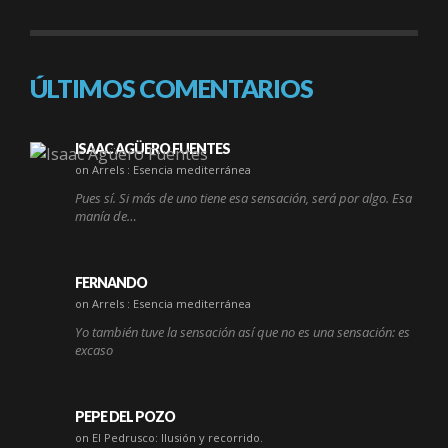
ÚLTIMOS COMENTARIOS
ISAAC AGÜERO FUENTES
on Arrels : Esencia mediterránea
Pues sí. Si más de uno tiene esa sensación, será por algo. Esa
manía de…
FERNANDO
on Arrels : Esencia mediterránea
Yo también tuve la sensación así que no es una sensación: es
excaso
PEPE DEL POZO
on El Pedrusco: Ilusión y recorrido.