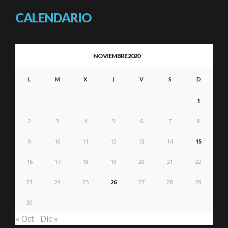
CALENDARIO
NOVIEMBRE 2020
L
M
X
J
V
S
D
1
2
3
4
5
6
7
8
9
10
11
12
13
14
15
16
17
18
19
20
21
22
23
24
25
26
27
28
29
30
« Oct
Dic »