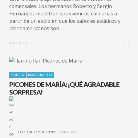
comensales. Los hermanos Roberto y Sergio
Hernández muestran sus vivencias culinarias a
partir de un estilo en que los sabores asiáticos y
latinoamericanos son …
Read More
0
MADRID
RESTAURANTES
PICONES DE MARÍA: ¡QUÉ AGRADABLE
SORPRESA!
ISAAC AGÜERO FUENTES
6 AÑOS AGO