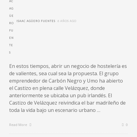
ISAAC AGÜERO FUENTES
6 AÑOS AGO
En estos tiempos, abrir un negocio de hostelería es
de valientes, sea cual sea la propuesta. El grupo
emprendedor de Carbón Negro y Umo ha abierto
el Castizo en plena calle Velázquez, donde
anteriormente se ubicaba un pub irlandés. El
Castizo de Velázquez reivindica el bar madrileño de
toda la vida bajo un escenario urbano …
Read More
0