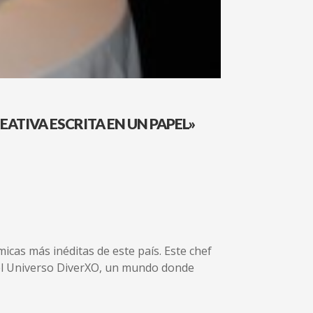
ATIVA ESCRITA EN UN PAPEL»
icas más inéditas de este país. Este chef
 del Universo DiverXO, un mundo donde