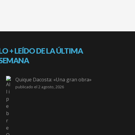
LO + LEÍDO DE LA ÚLTIMA
SEMANA
Quique Dacosta: «Una gran obra»
publicado el 2 agosto, 2026