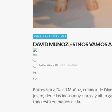
CHARLAS Y ENTREVISTAS
DAVID MUÑOZ: «SI NOS VAMOS A 
ISAAC AGUERO
14 AÑOS AGO
Entrevista a David Muñoz, creador de Dive
joven, tiene las ideas muy claras, y albe
todo está en manos de la …