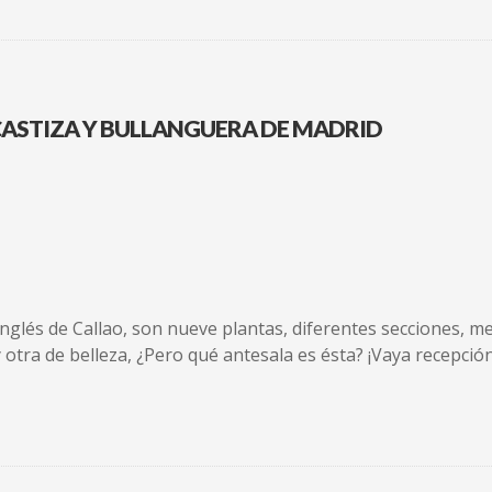
CASTIZA Y BULLANGUERA DE MADRID
Inglés de Callao, son nueve plantas, diferentes secciones, m
y otra de belleza, ¿Pero qué antesala es ésta? ¡Vaya recepció