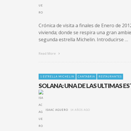
Crónica de visita a finales de Enero de 20
vivienda; donde se respira una gran ambien
segunda estrella Michelin. Introducirse …
Read More
1 ESTRELLA MICHELIN
CANTABRIA
RESTAURANTES
SOLANA: UNA DE LAS ULTIMAS E
ISAAC AGUERO
14 AÑOS AGO