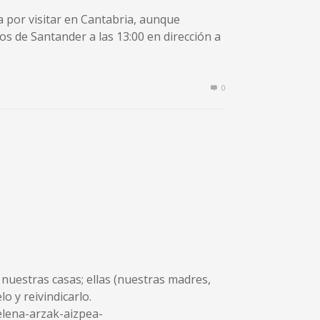
a por visitar en Cantabria, aunque
os de Santander a las 13:00 en dirección a
0
nuestras casas; ellas (nuestras madres,
o y reivindicarlo.
lena-arzak-aizpea-