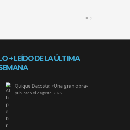
0
LO + LEÍDO DE LA ÚLTIMA
SEMANA
Quique Dacosta: «Una gran obra»
publicado el 2 agosto, 2026