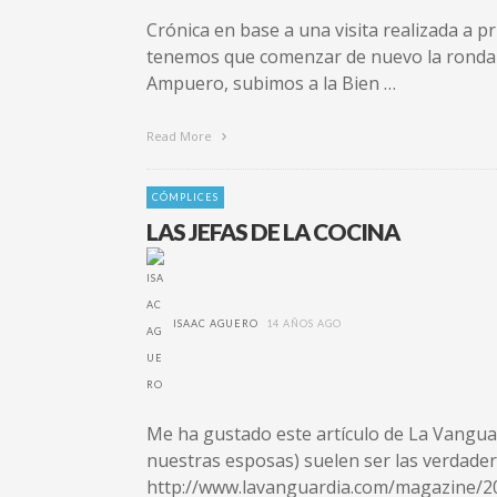
Crónica en base a una visita realizada a 
tenemos que comenzar de nuevo la ronda en 
Ampuero, subimos a la Bien …
Read More
CÓMPLICES
LAS JEFAS DE LA COCINA
ISAAC AGUERO
14 AÑOS AGO
Me ha gustado este artículo de La Vanguar
nuestras esposas) suelen ser las verdadera
http://www.lavanguardia.com/magazine/20