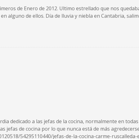
primeros de Enero de 2012. Ultimo estrellado que nos quedab
alguno de ellos. Día de lluvia y niebla en Cantabria, salim
dia dedicado a las jefas de la cocina, normalmente en todas 
s jefas de cocina por lo que nunca está de más agredecersel
120518/54295110440/jefas-de-la-cocina-carme-ruscalleda-e