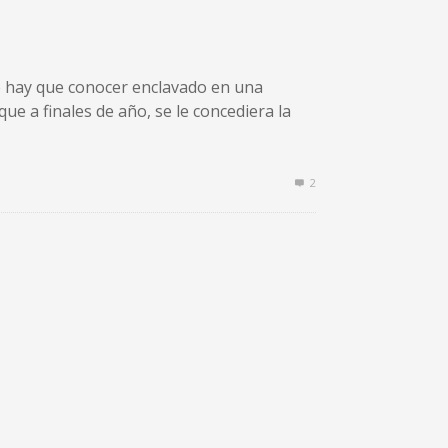
que hay que conocer enclavado en una
ue a finales de año, se le concediera la
2