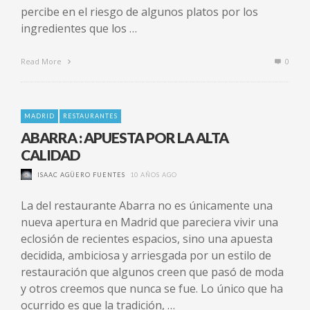
percibe en el riesgo de algunos platos por los
ingredientes que los …
Read More
0
MADRID
RESTAURANTES
ABARRA : APUESTA POR LA ALTA
CALIDAD
ISAAC AGÜERO FUENTES
10 AÑOS AGO
La del restaurante Abarra no es únicamente una
nueva apertura en Madrid que pareciera vivir una
eclosión de recientes espacios, sino una apuesta
decidida, ambiciosa y arriesgada por un estilo de
restauración que algunos creen que pasó de moda
y otros creemos que nunca se fue. Lo único que ha
ocurrido es que la tradición, …