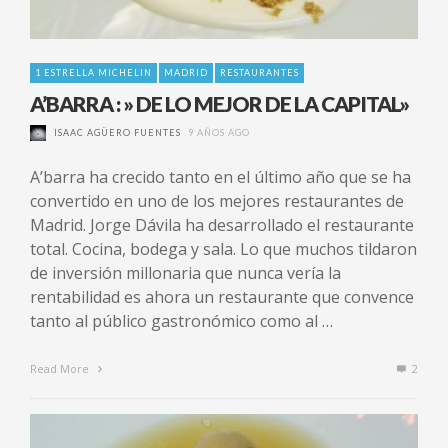
1 ESTRELLA MICHELIN
MADRID
RESTAURANTES
A’BARRA : » DE LO MEJOR DE LA CAPITAL»
ISAAC AGÜERO FUENTES
9 AÑOS AGO
A’barra ha crecido tanto en el último año que se ha
convertido en uno de los mejores restaurantes de
Madrid. Jorge Dávila ha desarrollado el restaurante
total. Cocina, bodega y sala. Lo que muchos tildaron
de inversión millonaria que nunca vería la
rentabilidad es ahora un restaurante que convence
tanto al público gastronómico como al …
Read More
2