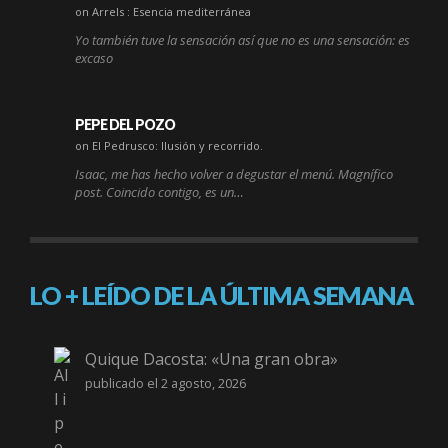
on Arrels : Esencia mediterránea
Yo también tuve la sensación así que no es una sensación: es
excaso
PEPE DEL POZO
on El Pedrusco: Ilusión y recorrido.
Isaac, me has hecho volver a degustar el menú. Magnífico
post. Coincido contigo, es un…
LO + LEÍDO DE LA ÚLTIMA SEMANA
Quique Dacosta: «Una gran obra»
publicado el 2 agosto, 2026