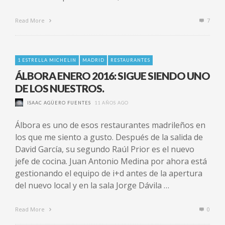
Read More
7
1 ESTRELLA MICHELIN
MADRID
RESTAURANTES
ÁLBORA ENERO 2016: SIGUE SIENDO UNO
DE LOS NUESTROS.
ISAAC AGÜERO FUENTES
11 AÑOS AGO
Álbora es uno de esos restaurantes madrileños en
los que me siento a gusto. Después de la salida de
David García, su segundo Raúl Prior es el nuevo
jefe de cocina. Juan Antonio Medina por ahora está
gestionando el equipo de i+d antes de la apertura
del nuevo local y en la sala Jorge Dávila …
Read More
0