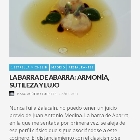
1 ESTRELLA MICHELIN
MADRID
RESTAURANTES
LA BARRA DE ABARRA : ARMONÍA,
SUTILEZA Y LUJO
ISAAC AGÜERO FUENTES
9 AÑOS AGO
Nunca fui a Zalacaín, no puedo tener un juicio
previo de Juan Antonio Medina. La barra de Abarra,
en la que me sentaba por primera vez, se aleja de
ese perfil clásico que sigue asociándose a este
cocinero. El distanciamiento con el clasicismo se