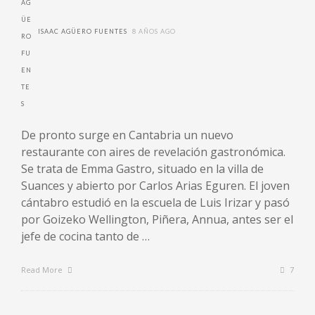
ISAAC AGÜERO FUENTES
8 AÑOS AGO
De pronto surge en Cantabria un nuevo
restaurante con aires de revelación gastronómica.
Se trata de Emma Gastro, situado en la villa de
Suances y abierto por Carlos Arias Eguren. El joven
cántabro estudió en la escuela de Luis Irizar y pasó
por Goizeko Wellington, Piñera, Annua, antes ser el
jefe de cocina tanto de …
Read More
7