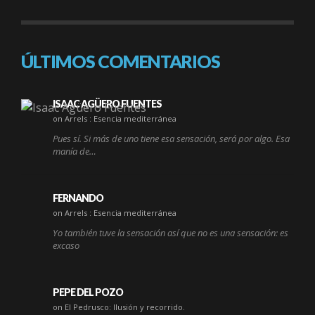
ÚLTIMOS COMENTARIOS
ISAAC AGÜERO FUENTES
on Arrels : Esencia mediterránea
Pues sí. Si más de uno tiene esa sensación, será por algo. Esa
manía de…
FERNANDO
on Arrels : Esencia mediterránea
Yo también tuve la sensación así que no es una sensación: es
excaso
PEPE DEL POZO
on El Pedrusco: Ilusión y recorrido.