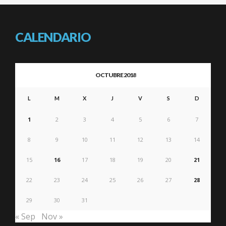
CALENDARIO
OCTUBRE 2018
L
M
X
J
V
S
D
1
2
3
4
5
6
7
8
9
10
11
12
13
14
15
16
17
18
19
20
21
22
23
24
25
26
27
28
29
30
31
« Sep
Nov »