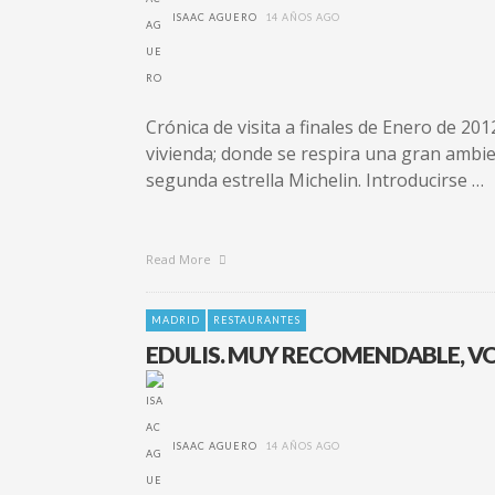
ISAAC AGUERO
14 AÑOS AGO
Crónica de visita a finales de Enero de 20
vivienda; donde se respira una gran ambien
segunda estrella Michelin. Introducirse …
Read More
MADRID
RESTAURANTES
EDULIS. MUY RECOMENDABLE, 
ISAAC AGUERO
14 AÑOS AGO