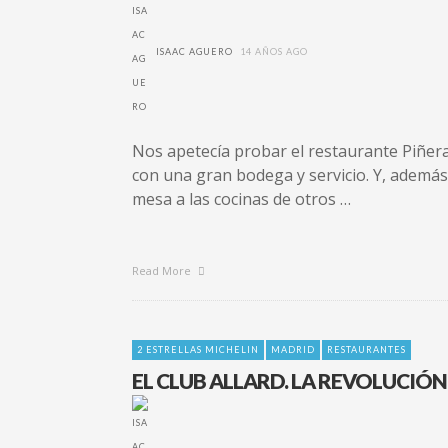
ISAAC AGUERO
14 AÑOS AGO
Nos apetecía probar el restaurante Piñer
con una gran bodega y servicio. Y, además 
mesa a las cocinas de otros …
Read More
2 ESTRELLAS MICHELIN
MADRID
RESTAURANTES
EL CLUB ALLARD. LA REVOLUCIÓN