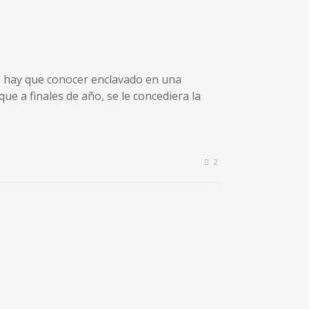
que hay que conocer enclavado en una
ue a finales de año, se le concediera la
2