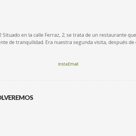
12 Situado en la calle Ferraz, 2; se trata de un restaurante 
te de tranquilidad. Era nuestra segunda visita, después de q
InstaEmail
VOLVEREMOS