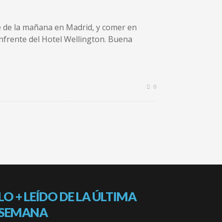
e de la mañana en Madrid, y comer en
nfrente del Hotel Wellington. Buena
0
LO + LEÍDO DE LA ÚLTIMA
SEMANA