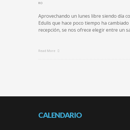
Aprovechando un lunes libre siendo día co
Edulis que hace poco tiempo ha cambiado d
recepción, se nos ofrece elegir entre un s
Read More
CALENDARIO