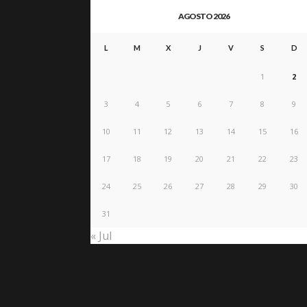
AGOSTO 2026
L
M
X
J
V
S
D
1
2
3
4
5
6
7
8
9
10
11
12
13
14
15
16
17
18
19
20
21
22
23
24
25
26
27
28
29
30
31
« Jul