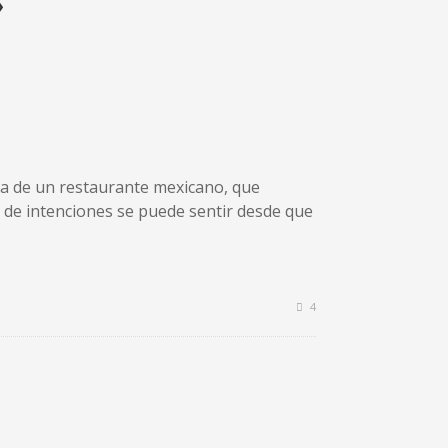
»
ta de un restaurante mexicano, que
ón de intenciones se puede sentir desde que
4