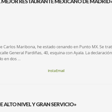
L MEJOR RESTAURANTE MEXICANO DE MADRID
e Carlos Maribona, he estado cenando en Punto MX. Se tra
a calle General Pardiñas, 40, esquina con Ayala. La declaraci
ido en dos …
InstaEmail
 ALTO NIVEL Y GRAN SERVICIO»