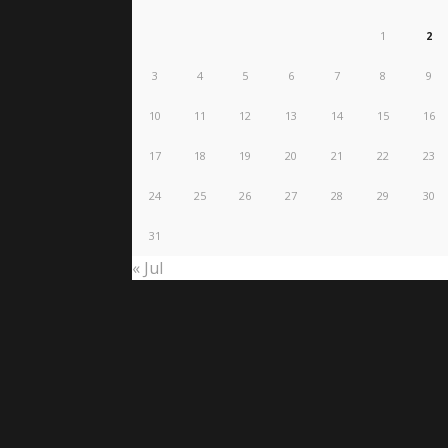
1
2
3
4
5
6
7
8
9
10
11
12
13
14
15
16
17
18
19
20
21
22
23
24
25
26
27
28
29
30
31
« Jul