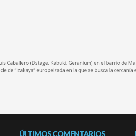
Luis Caballero (Dstage, Kabuki, Geranium) en el barrio de M
e de “izakaya” europeizada en la que se busca la cercanía ent
ÚLTIMOS COMENTARIOS