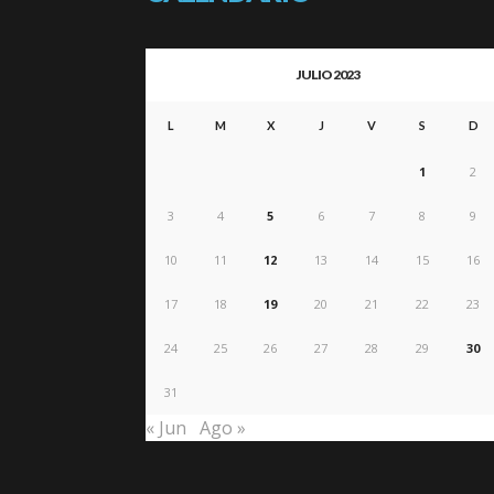
JULIO 2023
L
M
X
J
V
S
D
1
2
3
4
5
6
7
8
9
10
11
12
13
14
15
16
17
18
19
20
21
22
23
24
25
26
27
28
29
30
31
« Jun
Ago »