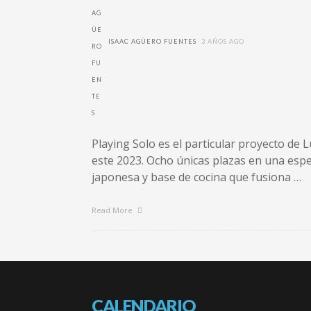
ISAAC AGÜERO FUENTES
3 AÑOS AGO
Playing Solo es el particular proyecto de 
este 2023. Ocho únicas plazas en una especi
japonesa y base de cocina que fusiona …
Read More
CALENDARIO