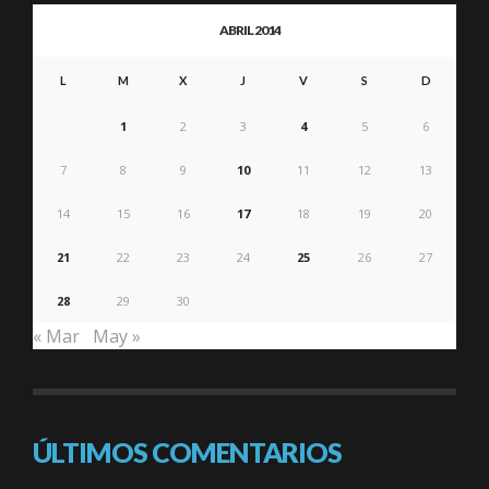
ABRIL 2014
L
M
X
J
V
S
D
1
2
3
4
5
6
7
8
9
10
11
12
13
14
15
16
17
18
19
20
21
22
23
24
25
26
27
28
29
30
« Mar
May »
ÚLTIMOS COMENTARIOS