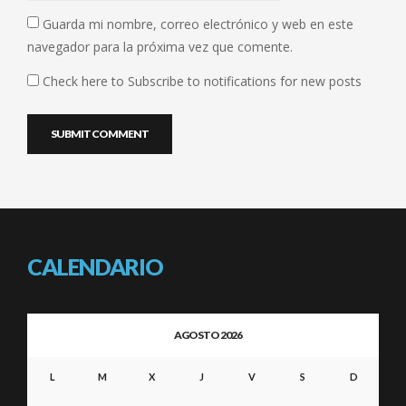
Guarda mi nombre, correo electrónico y web en este
navegador para la próxima vez que comente.
Check here to Subscribe to notifications for new posts
CALENDARIO
AGOSTO 2026
L
M
X
J
V
S
D