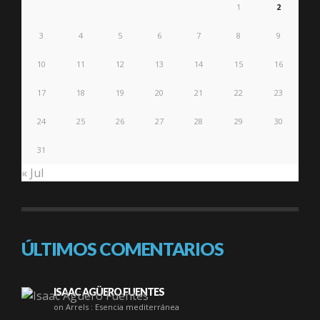
1
2
3
4
5
6
7
8
9
10
11
12
13
14
15
16
17
18
19
20
21
22
23
24
25
26
27
28
29
30
31
« Jul
ÚLTIMOS COMENTARIOS
ISAAC AGÜERO FUENTES
on Arrels : Esencia mediterránea