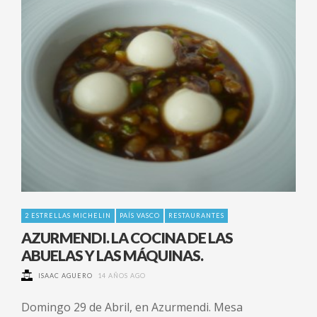
2 ESTRELLAS MICHELIN
PAÍS VASCO
RESTAURANTES
AZURMENDI. LA COCINA DE LAS
ABUELAS Y LAS MÁQUINAS.
ISAAC AGUERO
14 AÑOS AGO
Domingo 29 de Abril, en Azurmendi. Mesa