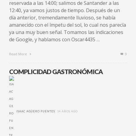
reservada a las 14:00; salimos de Santander a las
12:40, ya vamos justos de tiempo. Después de un
día anterior, tremendamente lluvioso, se había
amanecido con el ímpetu del sol, lo cual nos parecía
ya una muy buen señal. Tomamos las indicaciones
de Google, y hablamos con Oscar4435 …
Read More
9
COMPLICIDAD GASTRONÓMICA
ISAAC AGÜERO FUENTES
14 AÑOS AGO