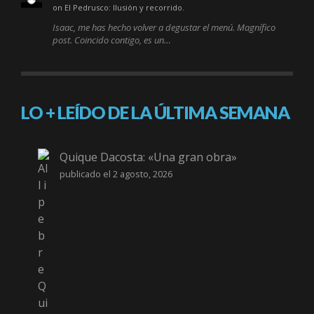
on El Pedrusco: Ilusión y recorrido.
Isaac, me has hecho volver a degustar el menú. Magnífico
post. Coincido contigo, es un…
LO + LEÍDO DE LA ÚLTIMA SEMANA
Quique Dacosta: «Una gran obra»
publicado el 2 agosto, 2026