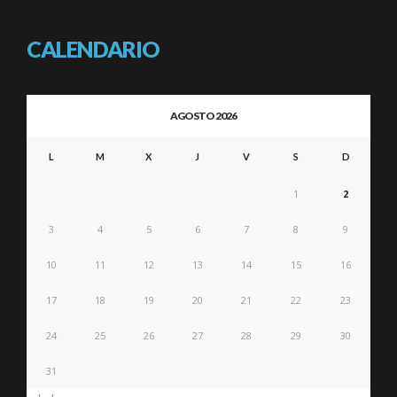
CALENDARIO
AGOSTO 2026
L
M
X
J
V
S
D
1
2
3
4
5
6
7
8
9
10
11
12
13
14
15
16
17
18
19
20
21
22
23
24
25
26
27
28
29
30
31