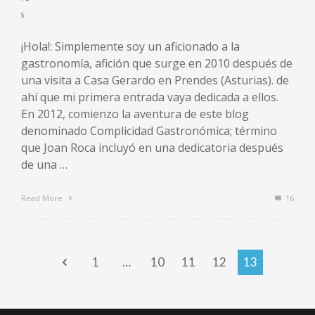
¡Hola!: Simplemente soy un aficionado a la
gastronomía, afición que surge en 2010 después de
una visita a Casa Gerardo en Prendes (Asturias). de
ahí que mi primera entrada vaya dedicada a ellos.
En 2012, comienzo la aventura de este blog
denominado Complicidad Gastronómica; término
que Joan Roca incluyó en una dedicatoria después
de una …
Read More
16
1
…
10
11
12
13