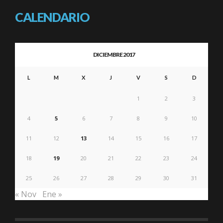
CALENDARIO
DICIEMBRE 2017
L
M
X
J
V
S
D
1
2
3
4
5
6
7
8
9
10
11
12
13
14
15
16
17
18
19
20
21
22
23
24
25
26
27
28
29
30
31
« Nov
Ene »